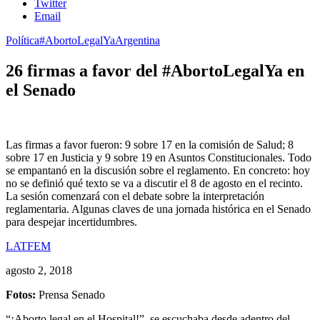
Twitter
Email
Política
#AbortoLegalYa
Argentina
26 firmas a favor del #AbortoLegalYa en
el Senado
Las firmas a favor fueron: 9 sobre 17 en la comisión de Salud; 8
sobre 17 en Justicia y 9 sobre 19 en Asuntos Constitucionales. Todo
se empantanó en la discusión sobre el reglamento. En concreto: hoy
no se definió qué texto se va a discutir el 8 de agosto en el recinto.
La sesión comenzará con el debate sobre la interpretación
reglamentaria. Algunas claves de una jornada histórica en el Senado
para despejar incertidumbres.
LATFEM
agosto 2, 2018
Fotos:
Prensa Senado
“¡Aborto legal en el Hospital!”, se escuchaba desde adentro del