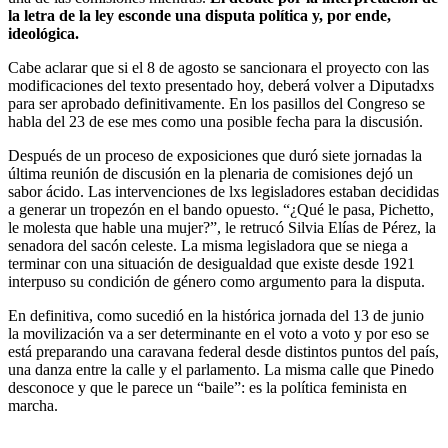
la letra de la ley esconde una disputa política y, por ende,
ideológica.
Cabe aclarar que si el 8 de agosto se sancionara el proyecto con las
modificaciones del texto presentado hoy, deberá volver a Diputadxs
para ser aprobado definitivamente. En los pasillos del Congreso se
habla del 23 de ese mes como una posible fecha para la discusión.
Después de un proceso de exposiciones que duró siete jornadas la
última reunión de discusión en la plenaria de comisiones dejó un
sabor ácido. Las intervenciones de lxs legisladores estaban decididas
a generar un tropezón en el bando opuesto. “¿Qué le pasa, Pichetto,
le molesta que hable una mujer?”, le retrucó Silvia Elías de Pérez, la
senadora del sacón celeste. La misma legisladora que se niega a
terminar con una situación de desigualdad que existe desde 1921
interpuso su condición de género como argumento para la disputa.
En definitiva, como sucedió en la histórica jornada del 13 de junio
la movilización va a ser determinante en el voto a voto y por eso se
está preparando una caravana federal desde distintos puntos del país,
una danza entre la calle y el parlamento. La misma calle que Pinedo
desconoce y que le parece un “baile”: es la política feminista en
marcha.