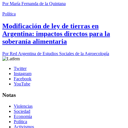
Por
María Fernanda de la Quintana
Política
Modificación de ley de tierras en
Argentina: impactos directos para la
soberanía alimentaria
Por
Red Argentina de Estudios Sociales de la Agroecología
Twitter
Instagram
Facebook
YouTube
Notas
Violencias
Sociedad
Economía
Política
Activismos