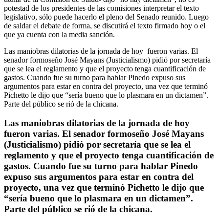
potestad de los presidentes de las comisiones interpretar el texto
legislativo, sólo puede hacerlo el pleno del Senado reunido. Luego
de saldar el debate de forma, se discutirá el texto firmado hoy o el
que ya cuenta con la media sanción.
Las maniobras dilatorias de la jornada de hoy fueron varias. El
senador formoseño José Mayans (Justicialismo) pidió por secretaría
que se lea el reglamento y que el proyecto tenga cuantificación de
gastos. Cuando fue su turno para hablar Pinedo expuso sus
argumentos para estar en contra del proyecto, una vez que terminó
Pichetto le dijo que “sería bueno que lo plasmara en un dictamen”.
Parte del público se rió de la chicana.
Las maniobras dilatorias de la jornada de hoy
fueron varias. El senador formoseño José Mayans
(Justicialismo) pidió por secretaría que se lea el
reglamento y que el proyecto tenga cuantificación de
gastos. Cuando fue su turno para hablar Pinedo
expuso sus argumentos para estar en contra del
proyecto, una vez que terminó Pichetto le dijo que
“sería bueno que lo plasmara en un dictamen”.
Parte del público se rió de la chicana.