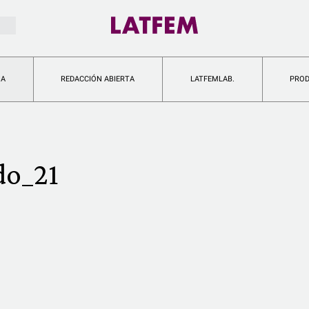
IA
REDACCIÓN ABIERTA
LATFEMLAB.
PRO
do_21