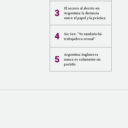
El acceso al aborto en
3
Argentina: la distancia
entre el papel y la práctica
4
Six Sex: "Yo también fui
trabajadora sexual"
Argentina-Inglaterra
5
nunca es solamente un
partido