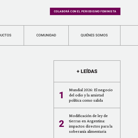
COLABORÁ CON EL PERIODISMO FEMINISTA
DUCTOS
COMUNIDAD
QUIÉNES SOMOS
+ LEÍDAS
Mundial 2026: El negocio
1
del odio y la amistad
política como salida
Modificación de ley de
2
tierras en Argentina:
impactos directos para la
soberanía alimentaria