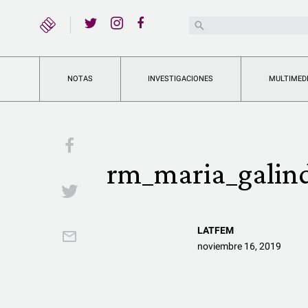
YouTube
Buscar:
Twitter
Instagram
Facebook
NOTAS
INVESTIGACIONES
MULTIMED
Facebook
rm_maria_galin
Twitter
LATFEM
Email
noviembre 16, 2019