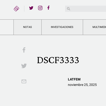
YouTube
Buscar:
Twitter
Instagram
Facebook
NOTAS
INVESTIGACIONES
MULTIMED
Facebook
DSCF3333
Twitter
LATFEM
Email
noviembre 25, 2025