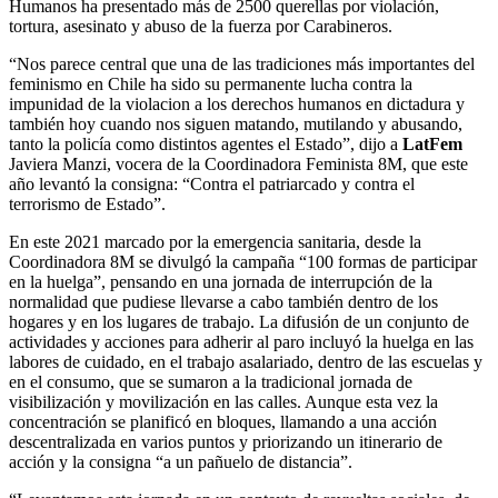
Humanos ha presentado más de 2500 querellas por violación,
tortura, asesinato y abuso de la fuerza por Carabineros.
“Nos parece central que una de las tradiciones más importantes del
feminismo en Chile ha sido su permanente lucha contra la
impunidad de la violacion a los derechos humanos en dictadura y
también hoy cuando nos siguen matando, mutilando y abusando,
tanto la policía como distintos agentes el Estado”, dijo a
LatFem
Javiera Manzi, vocera de la Coordinadora Feminista 8M, que este
año levantó la consigna: “Contra el patriarcado y contra el
terrorismo de Estado”.
En este 2021 marcado por la emergencia sanitaria, desde la
Coordinadora 8M se divulgó la campaña “100 formas de participar
en la huelga”, pensando en una jornada de interrupción de la
normalidad que pudiese llevarse a cabo también dentro de los
hogares y en los lugares de trabajo. La difusión de un conjunto de
actividades y acciones para adherir al paro incluyó la huelga en las
labores de cuidado, en el trabajo asalariado, dentro de las escuelas y
en el consumo, que se sumaron a la tradicional jornada de
visibilización y movilización en las calles. Aunque esta vez la
concentración se planificó en bloques, llamando a una acción
descentralizada en varios puntos y priorizando un itinerario de
acción y la consigna “a un pañuelo de distancia”.