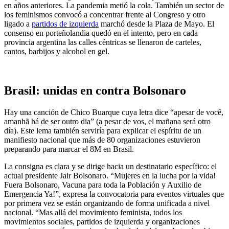
en años anteriores. La pandemia metió la cola. También un sector de
los feminismos convocó a concentrar frente al Congreso y otro
ligado a
partidos de izquierda
marchó desde la Plaza de Mayo. El
consenso en porteñolandia quedó en el intento, pero en cada
provincia argentina las calles céntricas se llenaron de carteles,
cantos, barbijos y alcohol en gel.
Brasil: unidas en contra Bolsonaro
Hay una canción de Chico Buarque cuya letra dice “apesar de você,
amanhã há de ser outro dia” (a pesar de vos, el mañana será otro
día). Este lema también serviría para explicar el espíritu de un
manifiesto nacional que más de 80 organizaciones estuvieron
preparando para marcar el 8M en Brasil.
La consigna es clara y se dirige hacia un destinatario específico: el
actual presidente Jair Bolsonaro. “Mujeres en la lucha por la vida!
Fuera Bolsonaro, Vacuna para toda la Población y Auxilio de
Emergencia Ya!”, expresa la convocatoria para eventos virtuales que
por primera vez se están organizando de forma unificada a nivel
nacional. “Mas allá del movimiento feminista, todos los
movimientos sociales, partidos de izquierda y organizaciones