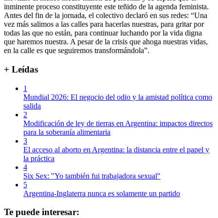
inminente proceso constituyente este teñido de la agenda feminista.
Antes del fin de la jornada, el colectivo declaró en sus redes: “Una
vez más salimos a las calles para hacerlas nuestras, para gritar por
todas las que no están, para continuar luchando por la vida digna
que haremos nuestra. A pesar de la crisis que ahoga nuestras vidas,
en la calle es que seguiremos transformándola”.
+ Leídas
1
Mundial 2026: El negocio del odio y la amistad política como
salida
2
Modificación de ley de tierras en Argentina: impactos directos
para la soberanía alimentaria
3
El acceso al aborto en Argentina: la distancia entre el papel y
la práctica
4
Six Sex: "Yo también fui trabajadora sexual"
5
Argentina-Inglaterra nunca es solamente un partido
Te puede interesar: