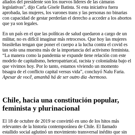
aliados del presidente son los nuevos líderes de las cámaras
legislativas”, dijo Carla Gisele Batista. Si esta iniciativa fuera
aprobada, las mujeres, los varones trans y las personas no binarias
con capacidad de gestar perderían el derecho a acceder a los abortos
que ya son legales.
En un país en el que las políticas de salud quedaron a cargo de un
militar, no es difícil imaginar más retrocesos. Que hoy las mujeres
brasileñas tengan que poner el cuerpo a la lucha contra el covid es
tan solo una muestra más de la importancia del activismo feminista.
“La manera como la pandemia se expande tiene relación con este
modelo de capitalismo, heteropatriarcal, racista y colonialista bajo el
que vivimos hoy. Por lo tanto, estamos viviendo un momento
bisagra de el conflicto capital versus vida”, concluyó Nalu Faria.
Apesar de você, amanhã há de ser outro dia -hermoso.
Chile, hacia una constitución popular,
feminista y plurinacional
El 18 de octubre de 2019 se convirtió en uno de los hitos más
relevantes de la historia contemporánea de Chile. El llamado
estallido social aglutinó un movimiento transversal inédito que sin