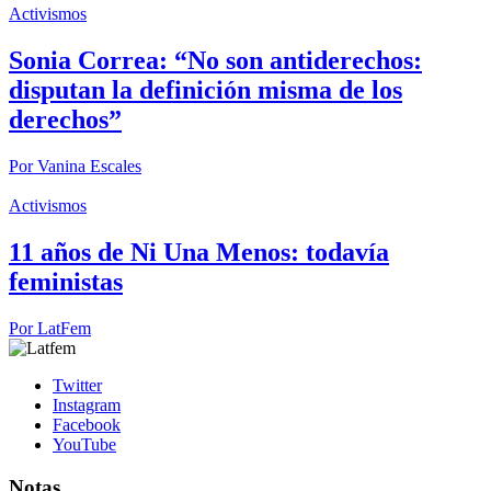
Activismos
Sonia Correa: “No son antiderechos:
disputan la definición misma de los
derechos”
Por
Vanina Escales
Activismos
11 años de Ni Una Menos: todavía
feministas
Por
LatFem
Twitter
Instagram
Facebook
YouTube
Notas