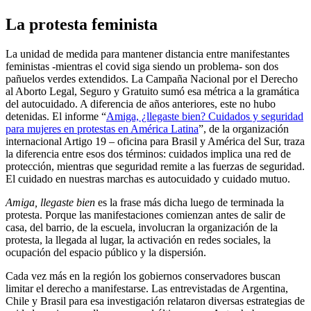
La protesta feminista
La unidad de medida para mantener distancia entre manifestantes
feministas -mientras el covid siga siendo un problema- son dos
pañuelos verdes extendidos. La Campaña Nacional por el Derecho
al Aborto Legal, Seguro y Gratuito sumó esa métrica a la gramática
del autocuidado. A diferencia de años anteriores, este no hubo
detenidas. El informe “
Amiga, ¿llegaste bien? Cuidados y seguridad
para mujeres en protestas en América Latina
”, de la organización
internacional Artigo 19 – oficina para Brasil y América del Sur, traza
la diferencia entre esos dos términos: cuidados implica una red de
protección, mientras que seguridad remite a las fuerzas de seguridad.
El cuidado en nuestras marchas es autocuidado y cuidado mutuo.
Amiga, llegaste bien
es la frase más dicha luego de terminada la
protesta. Porque las manifestaciones comienzan antes de salir de
casa, del barrio, de la escuela, involucran la organización de la
protesta, la llegada al lugar, la activación en redes sociales, la
ocupación del espacio público y la dispersión.
Cada vez más en la región los gobiernos conservadores buscan
limitar el derecho a manifestarse. Las entrevistadas de Argentina,
Chile y Brasil para esa investigación relataron diversas estrategias de