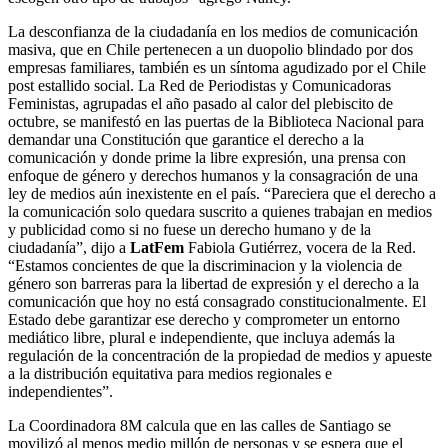
La desconfianza de la ciudadanía en los medios de comunicación
masiva, que en Chile pertenecen a un duopolio blindado por dos
empresas familiares, también es un síntoma agudizado por el Chile
post estallido social. La Red de Periodistas y Comunicadoras
Feministas, agrupadas el año pasado al calor del plebiscito de
octubre, se manifestó en las puertas de la Biblioteca Nacional para
demandar una Constitución que garantice el derecho a la
comunicación y donde prime la libre expresión, una prensa con
enfoque de género y derechos humanos y la consagración de una
ley de medios aún inexistente en el país. “Pareciera que el derecho a
la comunicación solo quedara suscrito a quienes trabajan en medios
y publicidad como si no fuese un derecho humano y de la
ciudadanía”, dijo a
LatFem
Fabiola Gutiérrez, vocera de la Red.
“Estamos concientes de que la discriminacion y la violencia de
género son barreras para la libertad de expresión y el derecho a la
comunicación que hoy no está consagrado constitucionalmente. El
Estado debe garantizar ese derecho y comprometer un entorno
mediático libre, plural e independiente, que incluya además la
regulación de la concentración de la propiedad de medios y apueste
a la distribución equitativa para medios regionales e
independientes”.
La Coordinadora 8M calcula que en las calles de Santiago se
movilizó al menos medio millón de personas y se espera que el