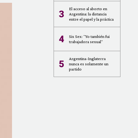
El acceso al aborto en
3
Argentina: la distancia
entre el papel y la práctica
4
Six Sex: "Yo también fui
trabajadora sexual"
Argentina-Inglaterra
5
nunca es solamente un
partido