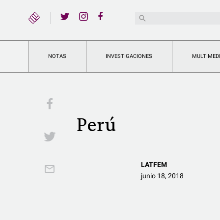
YouTube
Buscar:
Twitter
Instagram
Facebook
NOTAS
INVESTIGACIONES
MULTIMED
Facebook
Perú
Twitter
LATFEM
Email
junio 18, 2018