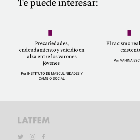
Te puede interesar:
Precariedades,
El racismo re
endeudamiento y suicidio en
existent
alza entre los varones
Por
VANINA ESC
jóvenes
Por
INSTITUTO DE MASCULINIDADES Y
CAMBIO SOCIAL
YouTube