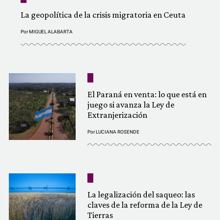
La geopolítica de la crisis migratoria en Ceuta
Por
MIGUEL ALABARTA
El Paraná en venta: lo que está en
juego si avanza la Ley de
Extranjerización
Por
LUCIANA ROSENDE
La legalización del saqueo: las
claves de la reforma de la Ley de
Tierras