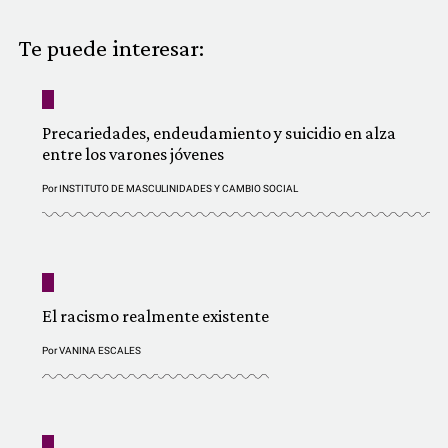
COMUNIDAD
Te puede interesar:
QUIÉNES SOMOS
Precariedades, endeudamiento y suicidio en alza
entre los varones jóvenes
Por
INSTITUTO DE MASCULINIDADES Y CAMBIO SOCIAL
El racismo realmente existente
Por
VANINA ESCALES