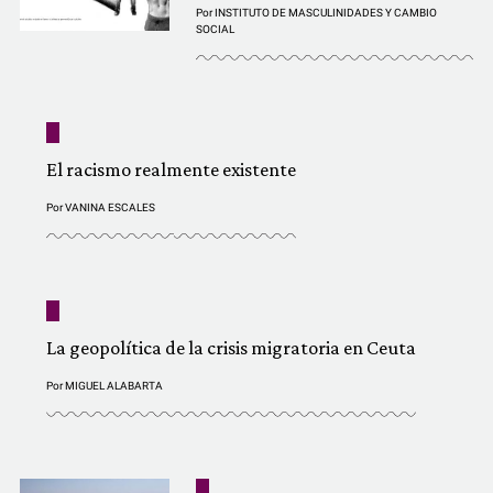
Por
INSTITUTO DE MASCULINIDADES Y CAMBIO
SOCIAL
El racismo realmente existente
Por
VANINA ESCALES
La geopolítica de la crisis migratoria en Ceuta
Por
MIGUEL ALABARTA