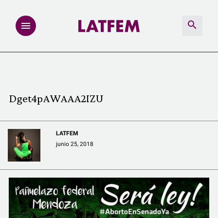
NOTAS
INVESTIGACIONES
Dget4pAWAAA2IZU
MULTIMEDIA
LATFEM
REDACCIÓN ABIERTA
junio 25, 2018
LATFEMLAB.
PRODUCTOS