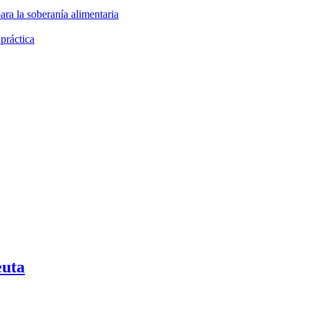
ara la soberanía alimentaria
 práctica
euta