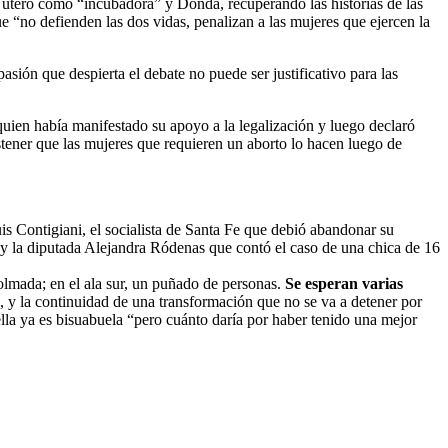
 útero como “incubadora” y Donda, recuperando las historias de las
e “no defienden las dos vidas, penalizan a las mujeres que ejercen la
ión que despierta el debate no puede ser justificativo para las
uien había manifestado su apoyo a la legalización y luego declaró
stener que las mujeres que requieren un aborto lo hacen luego de
s Contigiani, el socialista de Santa Fe que debió abandonar su
” y la diputada Alejandra Ródenas que contó el caso de una chica de 16
 colmada; en el ala sur, un puñado de personas.
Se esperan varias
ío, y la continuidad de una transformación que no se va a detener por
lla ya es bisuabuela “pero cuánto daría por haber tenido una mejor