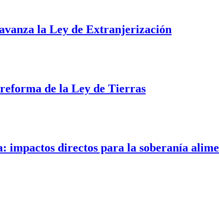
i avanza la Ley de Extranjerización
a reforma de la Ley de Tierras
a: impactos directos para la soberanía alim