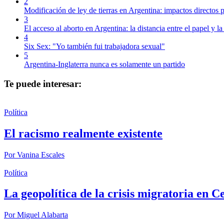
2
Modificación de ley de tierras en Argentina: impactos directos p
3
El acceso al aborto en Argentina: la distancia entre el papel y la
4
Six Sex: "Yo también fui trabajadora sexual"
5
Argentina-Inglaterra nunca es solamente un partido
Te puede interesar:
Política
El racismo realmente existente
Por
Vanina Escales
Política
La geopolítica de la crisis migratoria en C
Por
Miguel Alabarta