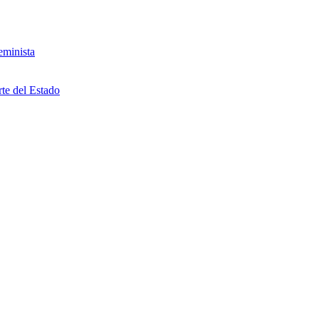
eminista
rte del Estado