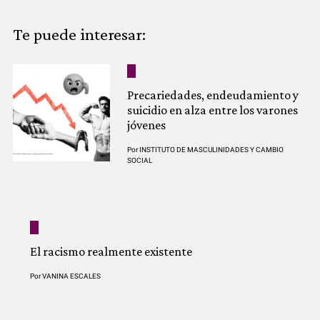
COMUNIDAD
Te puede interesar:
QUIÉNES SOMOS
Precariedades, endeudamiento y
suicidio en alza entre los varones
jóvenes
Por
INSTITUTO DE MASCULINIDADES Y CAMBIO
SOCIAL
El racismo realmente existente
Por
VANINA ESCALES