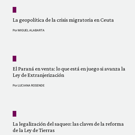
La geopolítica de la crisis migratoria en Ceuta
Por
MIGUEL ALABARTA
El Paraná en venta: lo que está en juego si avanza la
Ley de Extranjerización
Por
LUCIANA ROSENDE
La legalización del saqueo: las claves de la reforma
de la Ley de Tierras