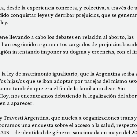
, desde la experiencia concreta, y colectiva, a través de 
o conquistar leyes y derribar prejuicios, que se genera
ley.
ne llevando a cabo los debates en relación al aborto, las
o han esgrimido argumentos cargados de prejuicios basad
ligión intentando imponer su dogma y creencias, con el fi
la ley de matrimonio igualitario, que la Argentina se iba 
/os hijas/os que se iban adoptar por parejas del mismo sex
omo también que era el fin de la familia nuclear. Sin
Hoy, nos encontramos debatiendo la legalización del abor
n a aparecer.
y Travesti Argentina, que nuclea a organizaciones trans y
laboramos una encuesta sobre el acceso a la salud, respecto
6.743 – de identidad de género- sancionada en mayo del 20