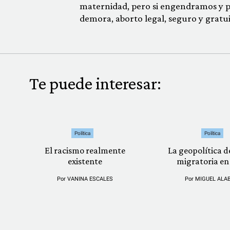
maternidad, pero si engendramos y par
demora, aborto legal, seguro y gratui
Te puede interesar:
Política
Política
El racismo realmente
La geopolítica de
existente
migratoria en
Por
VANINA ESCALES
Por
MIGUEL ALA