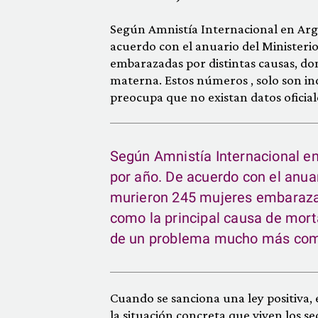
Según Amnistía Internacional en Arge
acuerdo con el anuario del Ministeri
embarazadas por distintas causas, don
materna. Estos números , solo son i
preocupa que no existan datos oficial
Según Amnistía Internacional en
por año. De acuerdo con el anuar
murieron 245 mujeres embarazada
como la principal causa de mort
de un problema mucho más compl
Cuando se sanciona una ley positiva, 
la situación concreta que viven los se