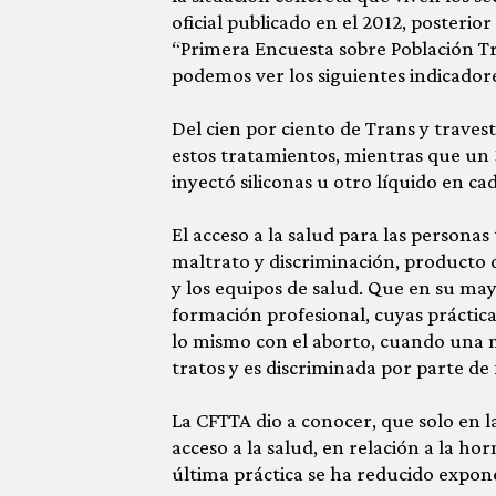
oficial publicado en el 2012, posterio
“Primera Encuesta sobre Población Tra
podemos ver los siguientes indicadore
Del cien por ciento de Trans y trave
estos tratamientos, mientras que un 3
inyectó siliconas u otro líquido en c
El acceso a la salud para las persona
maltrato y discriminación, producto d
y los equipos de salud. Que en su ma
formación profesional, cuyas práctica
lo mismo con el aborto, cuando una mu
tratos y es discriminada por parte de 
La CFTTA dio a conocer, que solo en 
acceso a la salud, en relación a la ho
última práctica se ha reducido expon