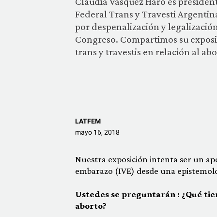
Claudia Vásquez Haro es presiden
Federal Trans y Travesti Argentin
por despenalización y legalizació
Congreso. Compartimos su exposi
trans y travestis en relación al abo
LATFEM
mayo 16, 2018
Nuestra exposición intenta ser un apo
embarazo (IVE) desde una epistemolog
Ustedes se preguntarán : ¿Qué tien
aborto?