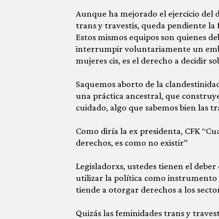
Aunque ha mejorado el ejercicio del 
trans y travestis, queda pendiente la
Estos mismos equipos son quienes deb
interrumpir voluntariamente un embara
mujeres cis, es el derecho a decidir s
Saquemos aborto de la clandestinidad.
una práctica ancestral, que construy
cuidado, algo que sabemos bien las tra
Como diría la ex presidenta, CFK “Cua
derechos, es como no existir”
Legisladorxs, ustedes tienen el deber
utilizar la política como instrumento 
tiende a otorgar derechos a los secto
Quizás las feminidades trans y traves