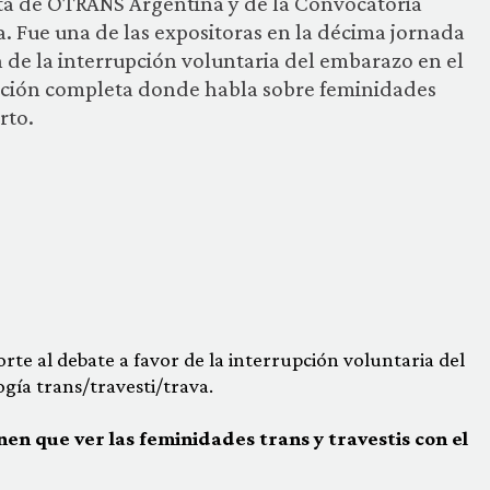
ta de OTRANS Argentina y de la Convocatoria
a. Fue una de las expositoras en la décima jornada
n de la interrupción voluntaria del embarazo en el
ción completa donde habla sobre feminidades
rto.
rte al debate a favor de la interrupción voluntaria del
ía trans/travesti/trava.
en que ver las feminidades trans y travestis con el