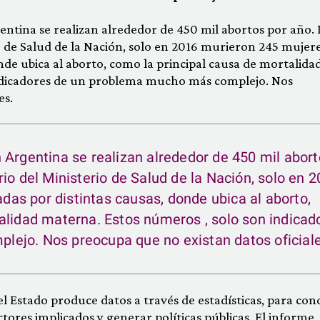
ntina se realizan alrededor de 450 mil abortos por año.
o de Salud de la Nación, solo en 2016 murieron 245 mujer
de ubica al aborto, como la principal causa de mortalida
ndicadores de un problema mucho más complejo. Nos
es.
 Argentina se realizan alrededor de 450 mil abor
io del Ministerio de Salud de la Nación, solo en 
s por distintas causas, donde ubica al aborto,
alidad materna. Estos números , solo son indicad
ejo. Nos preocupa que no existan datos oficiale
el Estado produce datos a través de estadísticas, para con
ctores implicados y generar políticas públicas. El informe