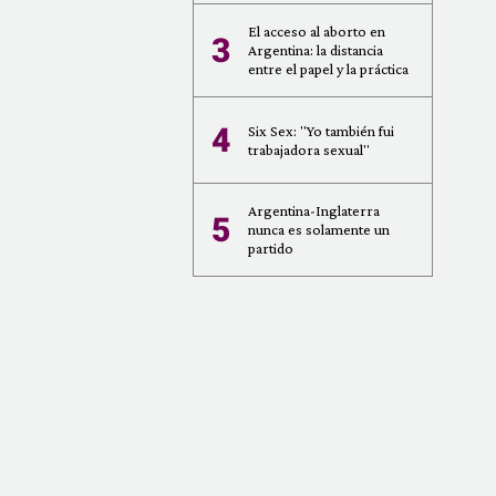
El acceso al aborto en
3
Argentina: la distancia
entre el papel y la práctica
4
Six Sex: "Yo también fui
trabajadora sexual"
Argentina-Inglaterra
5
nunca es solamente un
partido