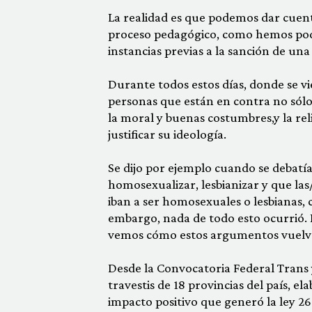
La realidad es que podemos dar cuenta
proceso pedagógico, como hemos podid
instancias previas a la sanción de una 
Durante todos estos días, donde se vie
personas que están en contra no sól
la moral y buenas costumbres,y la re
justificar su ideología.
Se dijo por ejemplo cuando se debatía 
homosexualizar, lesbianizar y que las
iban a ser homosexuales o lesbianas, c
embargo, nada de todo esto ocurrió. 
vemos cómo estos argumentos vuelve
Desde la Convocatoria Federal Trans 
travestis de 18 provincias del país, e
impacto positivo que generó la ley 2