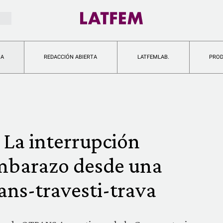
IA
REDACCIÓN ABIERTA
LATFEMLAB.
PRO
 La interrupción
embarazo desde una
ans-travesti-trava