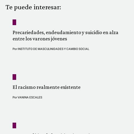
COMUNIDAD
Te puede interesar:
QUIÉNES SOMOS
Precariedades, endeudamiento y suicidio en alza
entre los varones jóvenes
Por
INSTITUTO DE MASCULINIDADES Y CAMBIO SOCIAL
El racismo realmente existente
Por
VANINA ESCALES