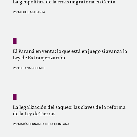
La geopolítica de la crisis migratoria en Ceuta
Por
MIGUEL ALABARTA
El Paraná en venta: lo que está en juego si avanza la
Ley de Extranjerización
Por
LUCIANA ROSENDE
La legalización del saqueo: las claves de la reforma
de la Ley de Tierras
Por
MARÍA FERNANDA DE LA QUINTANA