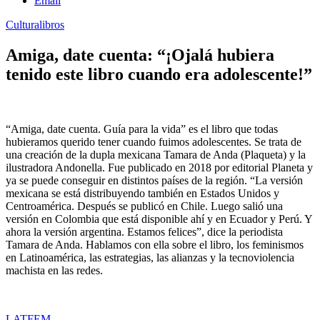
Email
Cultura
libros
Amiga, date cuenta: “¡Ojalá hubiera
tenido este libro cuando era adolescente!”
“Amiga, date cuenta. Guía para la vida” es el libro que todas
hubieramos querido tener cuando fuimos adolescentes. Se trata de
una creación de la dupla mexicana Tamara de Anda (Plaqueta) y la
ilustradora Andonella. Fue publicado en 2018 por editorial Planeta y
ya se puede conseguir en distintos países de la región. “La versión
mexicana se está distribuyendo también en Estados Unidos y
Centroamérica. Después se publicó en Chile. Luego salió una
versión en Colombia que está disponible ahí y en Ecuador y Perú. Y
ahora la versión argentina. Estamos felices”, dice la periodista
Tamara de Anda. Hablamos con ella sobre el libro, los feminismos
en Latinoamérica, las estrategias, las alianzas y la tecnoviolencia
machista en las redes.
LATFEM