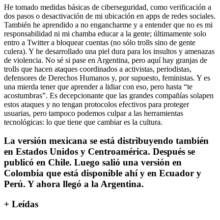
He tomado medidas básicas de ciberseguridad, como verificación a
dos pasos o desactivación de mi ubicación en apps de redes sociales.
También he aprendido a no engancharme y a entender que no es mi
responsabilidad ni mi chamba educar a la gente; últimamente solo
entro a Twitter a bloquear cuentas (no sólo trolls sino de gente
culera). Y he desarrollado una piel dura para los insultos y amenazas
de violencia. No sé si pase en Argentina, pero aquí hay granjas de
trolls que hacen ataques coordinados a activistas, periodistas,
defensores de Derechos Humanos y, por supuesto, feministas. Y es
una mierda tener que aprender a lidiar con eso, pero hasta “te
acostumbras”. Es decepcionante que las grandes compañías solapen
estos ataques y no tengan protocolos efectivos para proteger
usuarias, pero tampoco podemos culpar a las herramientas
tecnológicas: lo que tiene que cambiar es la cultura.
La versión mexicana se está distribuyendo también
en Estados Unidos y Centroamérica. Después se
publicó en Chile. Luego salió una versión en
Colombia que está disponible ahí y en Ecuador y
Perú. Y ahora llegó a la Argentina.
+ Leídas