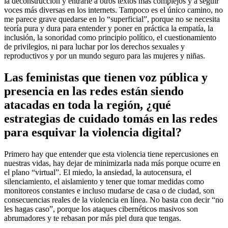
la deconstrucción y entrarle a otros textos más complejos y a seguir
voces más diversas en los internets. Tampoco es el único camino, no
me parece grave quedarse en lo “superficial”, porque no se necesita
teoría pura y dura para entender y poner en práctica la empatía, la
inclusión, la sonoridad como principio político, el cuestionamiento
de privilegios, ni para luchar por los derechos sexuales y
reproductivos y por un mundo seguro para las mujeres y niñas.
Las feministas que tienen voz pública y
presencia en las redes están siendo
atacadas en toda la región, ¿qué
estrategias de cuidado tomás en las redes
para esquivar la violencia digital?
Primero hay que entender que esta violencia tiene repercusiones en
nuestras vidas, hay dejar de minimizarla nada más porque ocurre en
el plano “virtual”. El miedo, la ansiedad, la autocensura, el
silenciamiento, el aislamiento y tener que tomar medidas como
monitoreos constantes e incluso mudarse de casa o de ciudad, son
consecuencias reales de la violencia en línea. No basta con decir “no
les hagas caso”, porque los ataques cibernéticos masivos son
abrumadores y te rebasan por más piel dura que tengas.