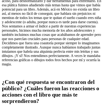
acoso, para desnormalizarlo y dar herramientas para enfrentarlo. En
esa plática fuimos añadiendo más temas hasta que vimos que había
potencial para un libro. Además, acá en México no existía un libro
así, al menos no fácil de conseguir, que hablara sin prejuicios ni
mentiras de todos los temas que te quitan el sueño cuando eres niña
y adolescente (o adulta, porque nunca es tarde para darse cuenta).
Nos sentamos a armar el índice a partir de nuestras experiencias
personales, hicimos mucha memoria de los años adolescentes y
también incluimos muchas cosas que acabábamos de aprender pero
que nos parecían cruciales para personas de cualquier edad.
Decidimos que fuera una coautoría porque siempre lo imaginamos
completamente ilustrado. Aunque nunca habíamos trabajado juntas
intuíamos que habría una alquimia perfecta entre mis letritas y sus
dibujos. ¡Y sí! Nos entendimos perfectamente. A veces le mandaba
referencias gráficas o dibujos todos feos hechos por mí y ocurría la
magia.
¿Con qué respuesta se encontraron del
público? ¿Cuáles fueron las reacciones o
acciones con el libro que más te
sorprendieron?