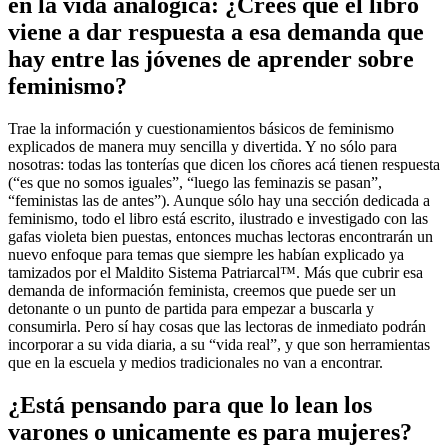
en la vida analógica: ¿Crees que el libro
viene a dar respuesta a esa demanda que
hay entre las jóvenes de aprender sobre
feminismo?
Trae la información y cuestionamientos básicos de feminismo
explicados de manera muy sencilla y divertida. Y no sólo para
nosotras: todas las tonterías que dicen los cñores acá tienen respuesta
(“es que no somos iguales”, “luego las feminazis se pasan”,
“feministas las de antes”). Aunque sólo hay una sección dedicada a
feminismo, todo el libro está escrito, ilustrado e investigado con las
gafas violeta bien puestas, entonces muchas lectoras encontrarán un
nuevo enfoque para temas que siempre les habían explicado ya
tamizados por el Maldito Sistema Patriarcal™️. Más que cubrir esa
demanda de información feminista, creemos que puede ser un
detonante o un punto de partida para empezar a buscarla y
consumirla. Pero sí hay cosas que las lectoras de inmediato podrán
incorporar a su vida diaria, a su “vida real”, y que son herramientas
que en la escuela y medios tradicionales no van a encontrar.
¿Está pensando para que lo lean los
varones o unicamente es para mujeres?