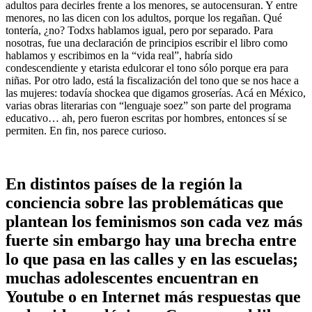
adultos para decirles frente a los menores, se autocensuran. Y entre
menores, no las dicen con los adultos, porque los regañan. Qué
tontería, ¿no? Todxs hablamos igual, pero por separado. Para
nosotras, fue una declaración de principios escribir el libro como
hablamos y escribimos en la “vida real”, habría sido
condescendiente y etarista edulcorar el tono sólo porque era para
niñas. Por otro lado, está la fiscalización del tono que se nos hace a
las mujeres: todavía shockea que digamos groserías. Acá en México,
varias obras literarias con “lenguaje soez” son parte del programa
educativo… ah, pero fueron escritas por hombres, entonces sí se
permiten. En fin, nos parece curioso.
En distintos países de la región la
conciencia sobre las problemáticas que
plantean los feminismos son cada vez más
fuerte sin embargo hay una brecha entre
lo que pasa en las calles y en las escuelas;
muchas adolescentes encuentran en
Youtube o en Internet más respuestas que