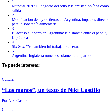
1
Mundial 2026: El negocio del odio y la amistad política como
salida
2
Modificación de ley de tierras en Argentina: impactos directos
para la soberanía alimentaria
3
El acceso al aborto en Argentina: la distancia entre el papel y
la práctica
4
Six Sex: "Yo también fui trabajadora sexual"
5
Argentina-Inglaterra nunca es solamente un partido
Te puede interesar:
Cultura
“Las manos”, un texto de Niki Castillo
Por
Niki Castillo
Cultura