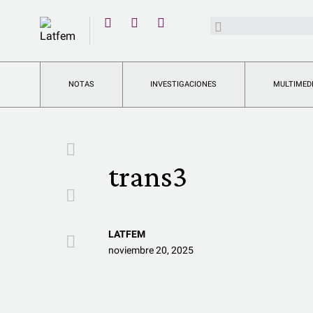
YouTube
Buscar:
Twitter
Instagram
Facebook
NOTAS
INVESTIGACIONES
MULTIMED
Facebook
trans3
Twitter
LATFEM
Email
noviembre 20, 2025