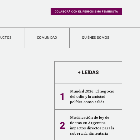
COLABORÁ CON EL PERIODISMO FEMINISTA
DUCTOS
COMUNIDAD
QUIÉNES SOMOS
+ LEÍDAS
Mundial 2026: El negocio
1
del odio y la amistad
política como salida
Modificación de ley de
2
tierras en Argentina:
impactos directos para la
soberanía alimentaria