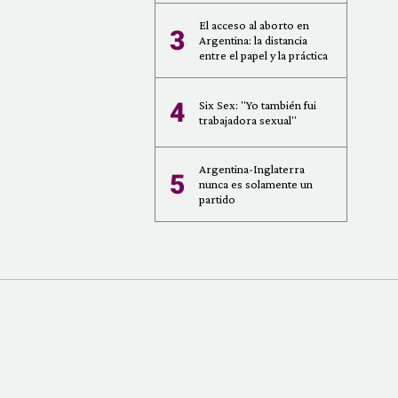
El acceso al aborto en
3
Argentina: la distancia
entre el papel y la práctica
4
Six Sex: "Yo también fui
trabajadora sexual"
Argentina-Inglaterra
5
nunca es solamente un
partido