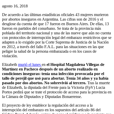
agosto 16, 2018
De acuerdo a las últimas estadísticas oficiales 43 mujeres murieron
por abortos inseguros en Argentina. Las cifras son de 2016 y el
desglose da cuenta de que 17 fueron en Buenos Aires. De ellas, 13
fueron en partidos del conurbano. Se trata de la provincia más
poblada del territorio nacional y una de las nueve que aún no cuenta
con protocolos de interrupción legal del embarazo restrictivos que se
adapten a lo exigido por la Corte Suprema de Justicia de la Nación
en 2012, a través del fallo F.A.L. para las situaciones en las que
peligre la salud de la persona embarazada o en los casos de
violación.
Elizabeth
murió el lunes
en
el Hospital Magdalena Villegas de
Martínez en Pacheco después de un aborto realizado en
condiciones inseguras: tenía una infección provocada por el
tallo de perejil que usó para abortar. Tenía 34 años y ya había
pasado por dos abortos. No sobrevivió al tercero.
Tras la muerte
de Elizabeth, la diputada del Frente para la Victoria (FpV) Lucia
Portos pedirá que se trate el protocolo de acceso para la provincia en
la Cámara de Diputados y Diputadas Bonaerense.
El proyecto de ley establece la regulación del acceso a la
interrupción del embarazo en los supuestos del artículo 86 del