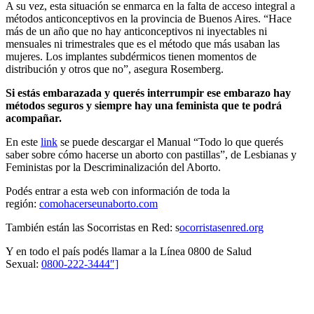
A su vez, esta situación se enmarca en la falta de acceso integral a
métodos anticonceptivos en la provincia de Buenos Aires. “Hace
más de un año que no hay anticonceptivos ni inyectables ni
mensuales ni trimestrales q
ue es el método que más usaban las
mujeres. Los
implantes subdérmicos tienen momentos de
distribución y otros que no”, asegura Rosemberg.
Si estás embarazada y querés interrumpir ese embarazo hay
métodos seguros y siempre hay una feminista que te podrá
acompañar.
En este
link
se puede descargar el Manual “Todo lo que querés
saber sobre cómo hacerse un aborto con pastillas”, de Lesbianas y
Feministas por la Descriminalización del Aborto.
Podés entrar a esta web con información de toda la
región:
comohacerseunaborto.com
También están las Socorristas en Red: s
ocorristasenred.org
Y en todo el país podés llamar a la Línea 0800 de Salud
Sexual:
0800-222-3444″]