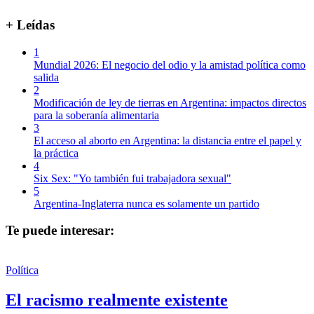
+ Leídas
1
Mundial 2026: El negocio del odio y la amistad política como
salida
2
Modificación de ley de tierras en Argentina: impactos directos
para la soberanía alimentaria
3
El acceso al aborto en Argentina: la distancia entre el papel y
la práctica
4
Six Sex: "Yo también fui trabajadora sexual"
5
Argentina-Inglaterra nunca es solamente un partido
Te puede interesar:
Política
El racismo realmente existente