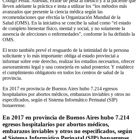
Código Penal. Además, exime de pena al médico y a la paciente que
lleven adelante la práctica e insta a utilizar los “los métodos más
avanzados que presente la ciencia médica según las
recomendaciones que efectúa la Organización Mundial de la
Salud (OMS). En la iniciativa se concibe la salud como “el estado
de completo bienestar físico, mental y social, y no solamente la
ausencia de afecciones o enfermedades”, conforme lo ha definido la
OMS.
El texto también prevé el resguardo de la intimidad de la persona
solicitante y lo más importante: obliga al estado provincial a
informar sobre este derecho, realizar los estudios necesarios, ofrecer
asesoramiento legal y una consejería en salud posterior. Y establece
el cumplimiento obligatorio en todos los centros de salud de la
provincia.
En 2017 en provincia de Buenos Aires hubo 7.214 egresos
hospitalarios por abortos médicos, embarazos inviables y otros no
especificados, según el Sistema Informático Perinatal (SIP)
bonaerense.
En 2017 en provincia de Buenos Aires hubo 7.214
egresos hospitalarios por abortos médicos,
embarazos inviables y otros no especificados, según
el Sistema Informático Perinatal (SIP) bonaerense.