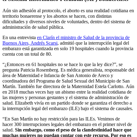
Aún sin adhesión al protocolo, el aborto es una realidad cotidiana en
territorio bonaerense y los abortos se hacen, con distintas
dificultades y diversos niveles de voluntades, dentro del sistema de
administración de salud pública.
En una entrevista
en Clarín el ministro de Salud de la provincia de
Buenos Aires, Andrés Scarsi
, admitió que la interrupción legal del
embarazo está garantizada en solo 19 hospitales cuando la provincia
cuenta con un total de 80.
“¿Entonces en 61 hospitales no se hace lo que la ley dice?”, se
pregunta Patricia Rosemberg. Es médica generalista, responsable del
área de Maternidad e Infancia de San Antonio de Areco y
coordinadora del Programa de Salud Sexual del Municipio de San
Martín. También fue directora de la Maternidad Estela Carlotto. Aún
en 2018 muchas veces hay un abismo entre la realidad cotidiana de
las mujeres y personas gestantes y el sistema de administración de
salud. Elizabeth vivía en un partido donde se garantiza el derecho a
la interrupción legal del embarazo (ILE) bajo el sistema de causales.
“En San Martín no hay restricción para las ILEs. Venimos de
hacer
300 interrupciones legales del embarazo en el primer nivel de
salud.
Sin embargo, como el peso de la clandestinidad hace que
muchas mujeres no puedan contar con este recurso. Por eso es