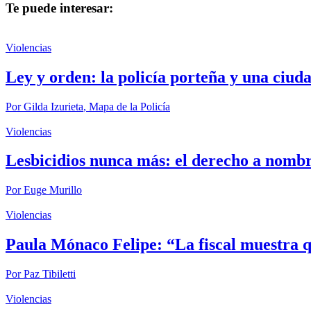
Te puede interesar:
Violencias
Ley y orden: la policía porteña y una ciud
Por
Gilda Izurieta
,
Mapa de la Policía
Violencias
Lesbicidios nunca más: el derecho a nombr
Por
Euge Murillo
Violencias
Paula Mónaco Felipe: “La fiscal muestra qu
Por
Paz Tibiletti
Violencias