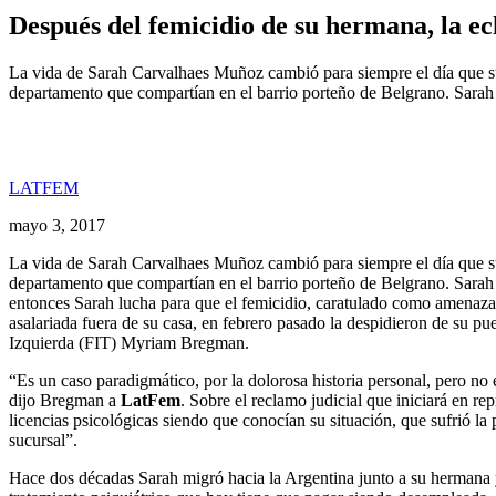
Después del femicidio de su hermana, la e
La vida de Sarah Carvalhaes Muñoz cambió para siempre el día que su
departamento que compartían en el barrio porteño de Belgrano. Sarah
LATFEM
mayo 3, 2017
La vida de Sarah Carvalhaes Muñoz cambió para siempre el día que su
departamento que compartían en el barrio porteño de Belgrano. Sarah
entonces Sarah lucha para que el femicidio, caratulado como amenaza
asalariada fuera de su casa, en febrero pasado la despidieron de su p
Izquierda (FIT) Myriam Bregman.
“Es un caso paradigmático, por la dolorosa historia personal, pero no e
dijo Bregman a
LatFem
. Sobre el reclamo judicial que iniciará en 
licencias psicológicas siendo que conocían su situación, que sufrió la
sucursal”.
Hace dos décadas Sarah migró hacia la Argentina junto a su hermana y 