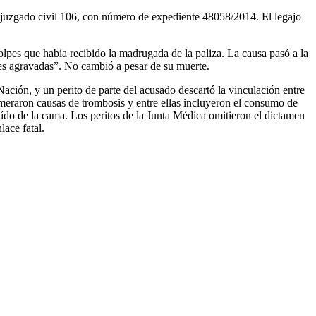
 juzgado civil 106, con número de expediente 48058/2014. El legajo
golpes que había recibido la madrugada de la paliza. La causa pasó a la
es agravadas”. No cambió a pesar de su muerte.
ción, y un perito de parte del acusado descartó la vinculación entre
numeraron causas de trombosis y entre ellas incluyeron el consumo de
ído de la cama. Los peritos de la Junta Médica omitieron el dictamen
lace fatal.