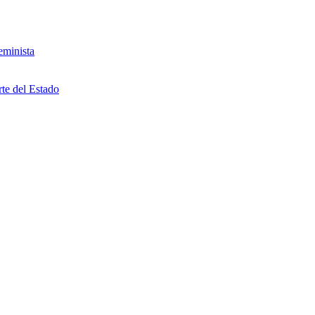
eminista
rte del Estado