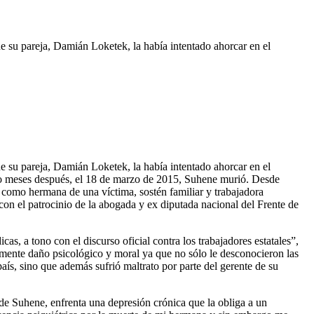
 su pareja, Damián Loketek, la había intentado ahorcar en el
 su pareja, Damián Loketek, la había intentado ahorcar en el
ho meses después, el 18 de marzo de 2015, Suhene murió. Desde
como hermana de una víctima, sostén familiar y trabajadora
con el patrocinio de la abogada y ex diputada nacional del Frente de
as, a tono con el discurso oficial contra los trabajadores estatales”,
lmente daño psicológico y moral ya que no sólo le desconocieron las
aís, sino que además sufrió maltrato por parte del gerente de su
 de Suhene, enfrenta una depresión crónica que la obliga a un