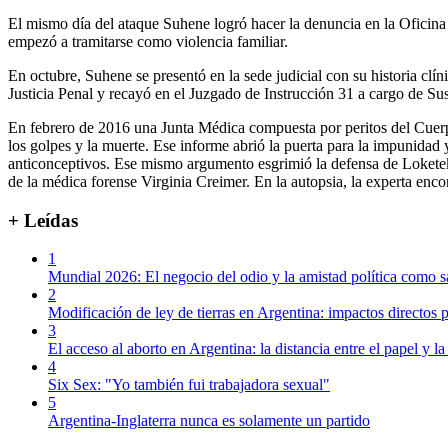
El mismo día del ataque Suhene logró hacer la denuncia en la Oficin
empezó a tramitarse como violencia familiar.
En octubre, Suhene se presentó en la sede judicial con su historia clí
Justicia Penal y recayó en el Juzgado de Instrucción 31 a cargo de 
En febrero de 2016 una Junta Médica compuesta por peritos del Cuerpo
los golpes y la muerte. Ese informe abrió la puerta para la impunidad
anticonceptivos. Ese mismo argumento esgrimió la defensa de Loketek 
de la médica forense Virginia Creimer. En la autopsia, la experta encon
+ Leídas
1
Mundial 2026: El negocio del odio y la amistad política como s
2
Modificación de ley de tierras en Argentina: impactos directos p
3
El acceso al aborto en Argentina: la distancia entre el papel y la
4
Six Sex: "Yo también fui trabajadora sexual"
5
Argentina-Inglaterra nunca es solamente un partido