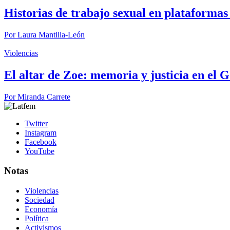
Historias de trabajo sexual en plataformas 
Por
Laura Mantilla-León
Violencias
El altar de Zoe: memoria y justicia en el 
Por
Miranda Carrete
Twitter
Instagram
Facebook
YouTube
Notas
Violencias
Sociedad
Economía
Política
Activismos