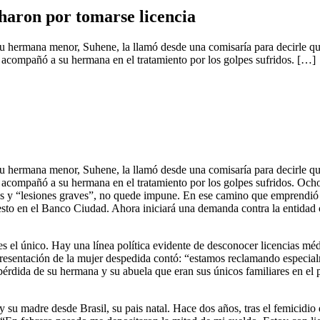
charon por tomarse licencia
 hermana menor, Suhene, la llamó desde una comisaría para decirle que
 acompañó a su hermana en el tratamiento por los golpes sufridos. […]
 hermana menor, Suhene, la llamó desde una comisaría para decirle que
 acompañó a su hermana en el tratamiento por los golpes sufridos. Oc
s y “lesiones graves”, no quede impune. En ese camino que emprendió 
uesto en el Banco Ciudad. Ahora iniciará una demanda contra la entidad 
s el único. Hay una línea política evidente de desconocer licencias médic
representación de la mujer despedida contó: “estamos reclamando especia
 pérdida de su hermana y su abuela que eran sus únicos familiares en el p
su madre desde Brasil, su pais natal. Hace dos años, tras el femicidio