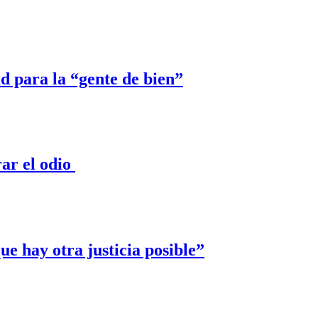
ad para la “gente de bien”
ar el odio
e hay otra justicia posible”