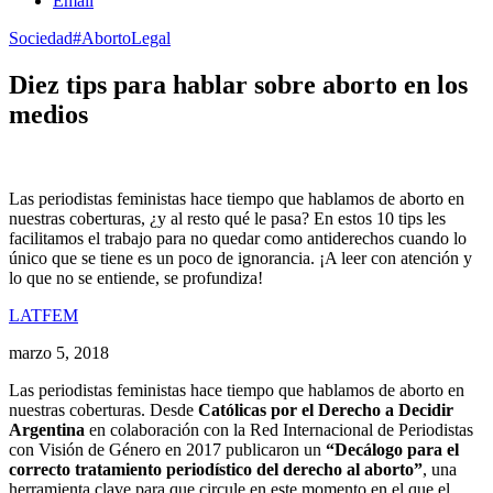
Email
Sociedad
#AbortoLegal
Diez tips para hablar sobre aborto en los
medios
Las periodistas feministas hace tiempo que hablamos de aborto en
nuestras coberturas, ¿y al resto qué le pasa? En estos 10 tips les
facilitamos el trabajo para no quedar como antiderechos cuando lo
único que se tiene es un poco de ignorancia. ¡A leer con atención y
lo que no se entiende, se profundiza!
LATFEM
marzo 5, 2018
Las periodistas feministas hace tiempo que hablamos de aborto en
nuestras coberturas. Desde
Católicas por el Derecho a Decidir
Argentina
en colaboración con la Red Internacional de Periodistas
con Visión de Género en 2017 publicaron un
“Decálogo para el
correcto tratamiento periodístico del derecho al aborto”
, una
herramienta clave para que circule en este momento en el que el