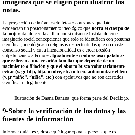
imágenes que se eligen para ilustrar las
notas.
La proyección de imágenes de fetos o corazones que laten
evidencian un posicionamiento ideológico que
borra el cuerpo de
la mujer,
dándole vida al feto por sí mismo e instalando en el
imaginario social concepciones que sólo se identifican con posturas
científicas, ideológicas o religiosas respecto de las que no existe
consenso social y cuya intencionalidad es ejercer presión
culpabilizando a la mujer.
Igualmente errado es usar palabras
que refieren a una relación familiar que depende de un
nacimiento o filiación y que el aborto busca voluntariamente
evitar (v. gr hijo, hija, madre, etc.) o bien, autonomizar el feto
(v.gr “niño”, “niña”, etc.)
con apelativos que no son acertados
científica, ni legalmente.
Ilustración de Daana Banana, que forma parte del Decálogo.
9-Sobre la verificación de los datos y las
fuentes de información
Informar quién es y desde qué lugar opina la persona que es