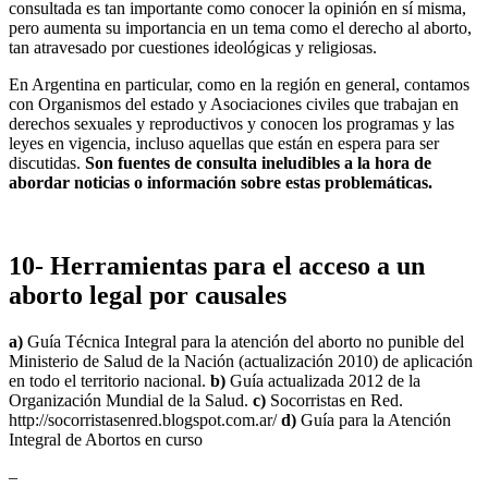
consultada es tan importante como conocer la opinión en sí misma,
pero aumenta su importancia en un tema como el derecho al aborto,
tan atravesado por cuestiones ideológicas y religiosas.
En Argentina en particular, como en la región en general, contamos
con Organismos del estado y Asociaciones civiles que trabajan en
derechos sexuales y reproductivos y conocen los programas y las
leyes en vigencia, incluso aquellas que están en espera para ser
discutidas.
Son fuentes de consulta ineludibles a la hora de
abordar noticias o información sobre estas problemáticas.
10- Herramientas para el acceso a un
aborto legal por causales
a)
Guía Técnica Integral para la atención del aborto no punible del
Ministerio de Salud de la Nación (actualización 2010) de aplicación
en todo el territorio nacional.
b)
Guía actualizada 2012 de la
Organización Mundial de la Salud.
c)
Socorristas en Red.
http://socorristasenred.blogspot.com.ar/
d)
Guía para la Atención
Integral de Abortos en curso
–