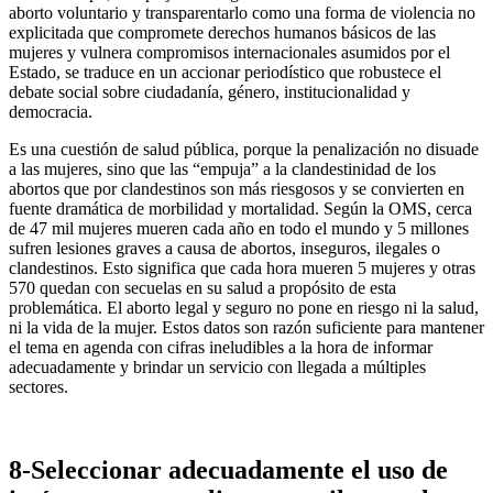
aborto voluntario y transparentarlo como una forma de violencia no
explicitada que compromete derechos humanos básicos de las
mujeres y vulnera compromisos internacionales asumidos por el
Estado, se traduce en un accionar periodístico que robustece el
debate social sobre ciudadanía, género, institucionalidad y
democracia.
Es una cuestión de salud pública, porque la penalización no disuade
a las mujeres, sino que las “empuja” a la clandestinidad de los
abortos que por clandestinos son más riesgosos y se convierten en
fuente dramática de morbilidad y mortalidad. Según la OMS, cerca
de 47 mil mujeres mueren cada año en todo el mundo y 5 millones
sufren lesiones graves a causa de abortos, inseguros, ilegales o
clandestinos. Esto significa que cada hora mueren 5 mujeres y otras
570 quedan con secuelas en su salud a propósito de esta
problemática. El aborto legal y seguro no pone en riesgo ni la salud,
ni la vida de la mujer. Estos datos son razón suficiente para mantener
el tema en agenda con cifras ineludibles a la hora de informar
adecuadamente y brindar un servicio con llegada a múltiples
sectores.
8-Seleccionar adecuadamente el uso de