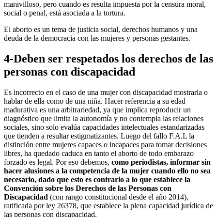
maravilloso, pero cuando es resulta impuesta por la censura moral,
social o penal, está asociada a la tortura.
El aborto es un tema de justicia social, derechos humanos y una
deuda de la democracia con las mujeres y personas gestantes.
4-Deben ser respetados los derechos de las
personas con discapacidad
Es incorrecto en el caso de una mujer con discapacidad mostrarla o
hablar de ella como de una niña. Hacer referencia a su edad
madurativa es una arbitrariedad, ya que implica reproducir un
diagnóstico que limita la autonomía y no contempla las relaciones
sociales, sino solo evalúa capacidades intelectuales estandarizadas
que tienden a resultar estigmatizantes. Luego del fallo F.A.L la
distinción entre mujeres capaces o incapaces para tomar decisiones
libres, ha quedado caduca en tanto el aborto de todo embarazo
forzado es legal. Por eso debemos,
como periodistas, informar sin
hacer alusiones a la competencia de la mujer cuando ello no sea
necesario, dado que esto es contrario a lo que establece la
Convención sobre los Derechos de las Personas con
Discapacidad
(con rango constitucional desde el año 2014),
ratificada por ley 26378, que establece la plena capacidad jurídica de
las personas con discapacidad.