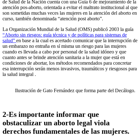
de Salud de la Nación cuenta con una Guía 6 de mejoramiento de la
atención pos-aborto, orientada a evitar el maltrato institucional al que
son sometidas muchas veces las mujeres en la atención del aborto en
curso, también denominada “atención post aborto”.
La Organización Mundial de la Salud (OMS) publicó 2003 la guía
“Aborto sin riesgos: guía técnica y de políticas para sistemas de
salud”
en base a la cual es acertado comunicar que la interrupción de
un embarazo no entraña en sí misma un riesgo para las mujeres
cuando es llevada a cabo por personal de la salud idóneo y que
cuanto antes se brinde atención sanitaria a la mujer que está en
condiciones de abortar, los métodos recomendados para concretar
esa interrupción serán menos invasivos, traumáticos y riesgosos para
la salud integral .
Ilustración de Gato Fernández que forma parte del Decálogo.
2-Es importante informar que
obstaculizar un aborto legal viola
derechos fundamentales de las mujeres.