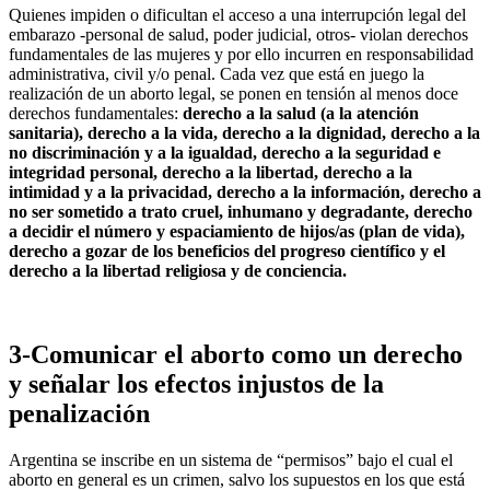
Quienes impiden o dificultan el acceso a una interrupción legal del
embarazo -personal de salud, poder judicial, otros- violan derechos
fundamentales de las mujeres y por ello incurren en responsabilidad
administrativa, civil y/o penal. Cada vez que está en juego la
realización de un aborto legal, se ponen en tensión al menos doce
derechos fundamentales:
derecho a la salud (a la atención
sanitaria), derecho a la vida, derecho a la dignidad, derecho a la
no
discriminación y a la igualdad, derecho a la seguridad e
integridad personal, derecho a la libertad, derecho a la
intimidad y a la privacidad, derecho a la información, derecho a
no ser sometido a trato cruel, inhumano y degradante, derecho
a decidir el número y espaciamiento de hijos/as (plan de vida),
derecho a gozar de los beneficios del progreso científico y el
derecho a la libertad religiosa y de conciencia.
3-Comunicar el aborto como un derecho
y señalar los efectos injustos de la
penalización
Argentina se inscribe en un sistema de “permisos” bajo el cual el
aborto en general es un crimen, salvo los supuestos en los que está