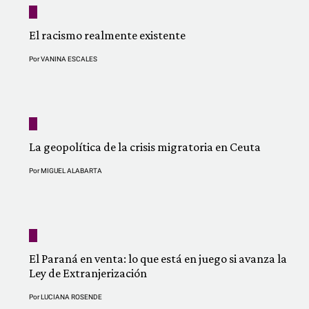
El racismo realmente existente
Por
VANINA ESCALES
La geopolítica de la crisis migratoria en Ceuta
Por
MIGUEL ALABARTA
El Paraná en venta: lo que está en juego si avanza la
Ley de Extranjerización
Por
LUCIANA ROSENDE