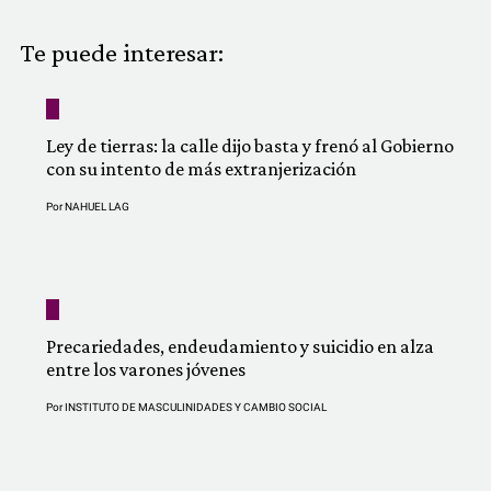
COMUNIDAD
Te puede interesar:
QUIÉNES SOMOS
Ley de tierras: la calle dijo basta y frenó al Gobierno
con su intento de más extranjerización
Por
NAHUEL LAG
Precariedades, endeudamiento y suicidio en alza
entre los varones jóvenes
Por
INSTITUTO DE MASCULINIDADES Y CAMBIO SOCIAL