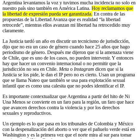
Argentina levantamos la voz y tuvimos mucha incidencia no solo en
nuestro país sino también en América Latina.
Hoy reclamamos que
la libertad de expresión pueda ser garantizada.
En contra de las
propuestas de la Libertad Avanza que es realidad “la libertad
retrocede”, mientras ellos avanzan mi libertad ha retrocedido muy
claramente.
La Justicia tardó un año en discutir un tecnicismo de jurisdicción,
dijo que no era un caso de género cuando hace 25 años que hago
periodismo de género. Después me dijeron que si la amenaza viene
de Chile, que es uno de los casos, no pueden intervenir. Y entonces
hay que hacer un convenio internacional o no permitir que la
jurisdicción no sea en Chile.
Meta
o
Instagram
dicen que si la
Justicia se los pide, le dan el IP pero no es cierto. Usan un programa
que se llama Nateo que también se usa para explotación sexual
infantil que es como una calesita que no podes identificar el IP.
Es importante contextualizar que Argentina a partir del hito de Ni
Una Menos se convierte en un faro para la región, un faro que hace
que avancen derechos contra la violencia y por los derechos
sexuales y reproductivos.
Un ejemplo es lo que pasa en los tribunales de Colombia y México
con la despenalización del aborto o ver que el pañuelo verde está en
Washington y es la primera vez que el norte mira al sur para tomar