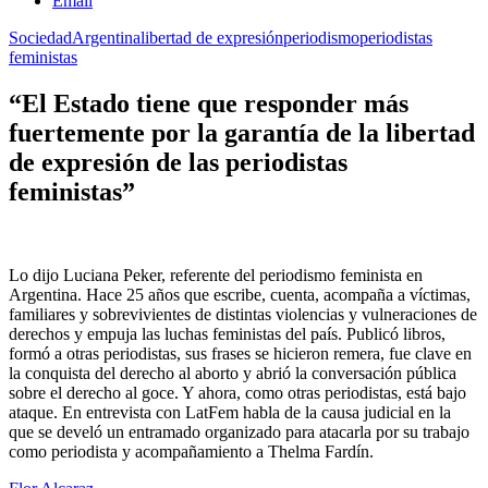
Email
Sociedad
Argentina
libertad de expresión
periodismo
periodistas
feministas
“El Estado tiene que responder más
fuertemente por la garantía de la libertad
de expresión de las periodistas
feministas”
Lo dijo Luciana Peker, referente del periodismo feminista en
Argentina. Hace 25 años que escribe, cuenta, acompaña a víctimas,
familiares y sobrevivientes de distintas violencias y vulneraciones de
derechos y empuja las luchas feministas del país. Publicó libros,
formó a otras periodistas, sus frases se hicieron remera, fue clave en
la conquista del derecho al aborto y abrió la conversación pública
sobre el derecho al goce. Y ahora, como otras periodistas, está bajo
ataque. En entrevista con LatFem habla de la causa judicial en la
que se develó un entramado organizado para atacarla por su trabajo
como periodista y acompañamiento a Thelma Fardín.