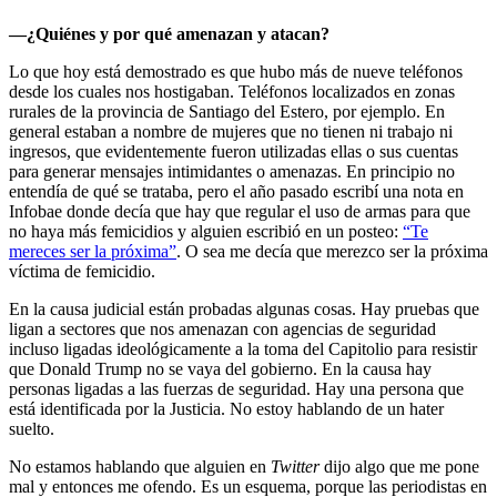
—¿Quiénes y por qué amenazan y atacan?
Lo que hoy está demostrado es que hubo más de nueve teléfonos
desde los cuales nos hostigaban. Teléfonos localizados en zonas
rurales de la provincia de Santiago del Estero, por ejemplo. En
general estaban a nombre de mujeres que no tienen ni trabajo ni
ingresos, que evidentemente fueron utilizadas ellas o sus cuentas
para generar mensajes intimidantes o amenazas. En principio no
entendía de qué se trataba, pero el año pasado escribí una nota en
Infobae donde decía que hay que regular el uso de armas para que
no haya más femicidios y alguien escribió en un posteo:
“Te
mereces ser la próxima”
. O sea me decía que merezco ser la próxima
víctima de femicidio.
En la causa judicial están probadas algunas cosas. Hay pruebas que
ligan a sectores que nos amenazan con agencias de seguridad
incluso ligadas ideológicamente a la toma del Capitolio para resistir
que Donald Trump no se vaya del gobierno. En la causa hay
personas ligadas a las fuerzas de seguridad. Hay una persona que
está identificada por la Justicia. No estoy hablando de un hater
suelto.
No estamos hablando que alguien en
Twitter
dijo algo que me pone
mal y entonces me ofendo. Es un esquema, porque las periodistas en