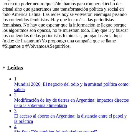
no era un poder neutro que sólo ibamos para romper el techo de
cristal sino que generamos una transformación política y social en
todo América Latina. Las redes hoy se volvieron enemigas pisando
los contenidos feministas. Hay que leer más a las periodistas
feministas. No hay que esperar que la información te llegue porque
los algoritmos son opacos, no te muestran todo. Hay que ir y buscar
los contenidos de las periodistas feministas, ponganlas en la lupa
(n.d.e: de Instagram) Yo propongo una campaña que se llame
#Sigamos o #VolvamosASeguirNos.
+ Leídas
1
Mundial 2026: El negocio del odio y la amistad política como
salida
2
Modificación de ley de tierras en Argentina: impactos directos
para la soberanía alimentaria
3
El acceso al aborto en Argentina: la distancia entre el papel y
la práctica
4
Six Sex: "Yo también fui trabajadora sexual"