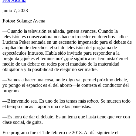
Flor Alcaraz
junio 7, 2023
Fotos:
Solange Avena
—Cuando la televisión es aliada, genera avances. Cuando la
televisión es conservadora nos hace retroceder en derechos—dice
Luciana Peker sentada en un escenario impensado para el debate de
ampliación de derechos: el set de televisión del programa de
espectáculos Intrusos. Había sido invitada para responder a la
pregunta ¿qué es el feminismo? ¿qué significa ser feminista? en el
medio de un debate en redes por el mandato de la maternidad
obligatoria y la posibilidad de elegir no ser madre.
—Vamos a hacer una cosa, no te digo ya, pero el próximo debate,
yo pongo el espacio: es el del aborto—le contesta el conductor del
programa.
—Bienvenido sea. Es uno de los temas más
taboo
. Se mueren todo
el tiempo chicas—aporta una de las panelistas.
—Es hora de dar el debate. Es un tema que hasta tiene que ver con
clase social, de guita.
Ese programa fue el 1 de febrero de 2018. Al día siguiente el