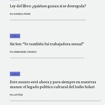
Ley del libro: ¿quiénes ganan si se desregula?
Por
DANIELA PASIK
Cultura
Six Sex: “Yo también fui trabajadora sexual”
Por
EMMANUEL FRANCO
Cultura
Este asunto está ahora y para siempre en nuestras
manos: el legado político cultural del Indio Solari
Por
LATFEM