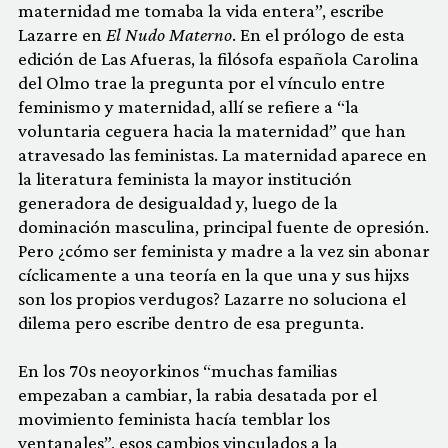
maternidad me tomaba la vida entera”, escribe
Lazarre en
El Nudo Materno
. En el prólogo de esta
edición de Las Afueras, la filósofa española Carolina
del Olmo trae la pregunta por el vínculo entre
feminismo y maternidad, allí se refiere a “la
voluntaria ceguera hacia la maternidad” que han
atravesado las feministas. La maternidad aparece en
la literatura feminista la mayor institución
generadora de desigualdad y, luego de la
dominación masculina, principal fuente de opresión.
Pero ¿cómo ser feminista y madre a la vez sin abonar
cíclicamente a una teoría en la que una y sus hijxs
son los propios verdugos? Lazarre no soluciona el
dilema pero escribe dentro de esa pregunta.
En los 70s neoyorkinos “muchas familias
empezaban a cambiar, la rabia desatada por el
movimiento feminista hacía temblar los
ventanales”, esos cambios vinculados a la