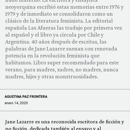
COMUNIDAD
neoyorquina escribió estas memorias entre 1976 y
1979 y de inmediato se consolidaron como un
QUIÉNES SOMOS
clásico de la literatura feminista. La editorial
española Las Afueras las tradujo por primera vez
al español y el libro ya circula por Chile y
Argentina. 40 años después de escritas, las
palabras de Jane Lazarre suenan con renovada
potencia en la revolución feminista que
habitamos. Libro super recomendado para este
verano, para madres, xadres, no madres, nunca
madres, hijes y otras monstruosidades.
AGUSTINA PAZ FRONTERA
enero 14, 2020
Jane Lazarre es una reconocida escritora de ficción y
no ficción, dedicada también al ensayo y al