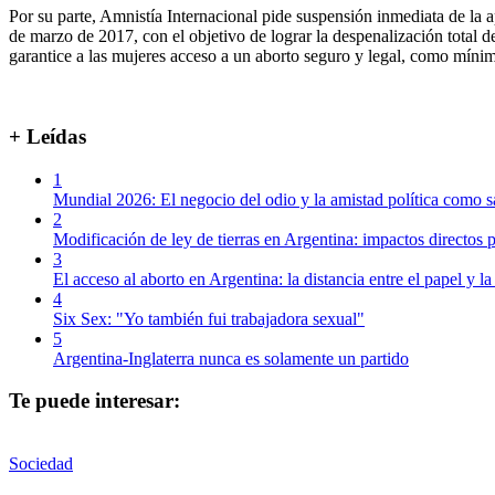
Por su parte, Amnistía Internacional pide suspensión inmediata de la 
de marzo de 2017, con el objetivo de lograr la despenalización total d
garantice a las mujeres acceso a un aborto seguro y legal, como mínimo
+ Leídas
1
Mundial 2026: El negocio del odio y la amistad política como s
2
Modificación de ley de tierras en Argentina: impactos directos p
3
El acceso al aborto en Argentina: la distancia entre el papel y la
4
Six Sex: "Yo también fui trabajadora sexual"
5
Argentina-Inglaterra nunca es solamente un partido
Te puede interesar:
Sociedad