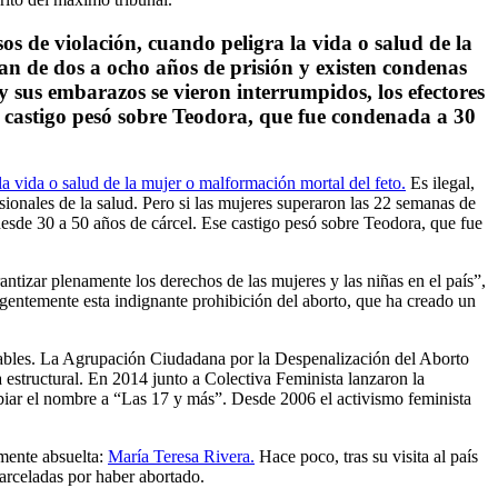
os de violación, cuando peligra la vida o salud de la
an de dos a ocho años de prisión y existen condenas
y sus embarazos se vieron interrumpidos, los efectores
se castigo pesó sobre Teodora, que fue condenada a 30
la vida o salud de la mujer o malformación mortal del feto.
Es ilegal,
ionales de la salud. Pero si las mujeres superaron las 22 semanas de
desde 30 a 50 años de cárcel. Ese castigo pesó sobre Teodora, que fue
tizar plenamente los derechos de las mujeres y las niñas en el país”,
gentemente esta indignante prohibición del aborto, que ha creado un
pables. La Agrupación Ciudadana por la Despenalización del Aborto
a estructural. En 2014 junto a Colectiva Feminista lanzaron la
biar el nombre a “Las 17 y más”. Desde 2006 el activismo feminista
rmente absuelta:
María Teresa Rivera.
Hace poco, tras su visita al país
rceladas por haber abortado.