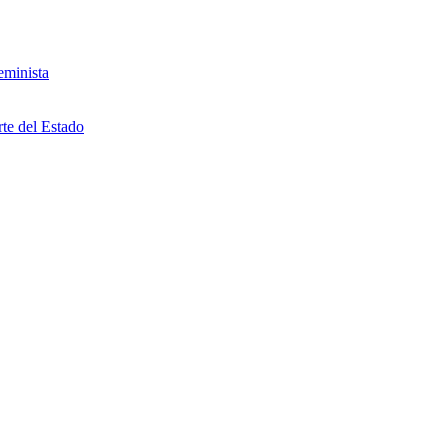
eminista
rte del Estado