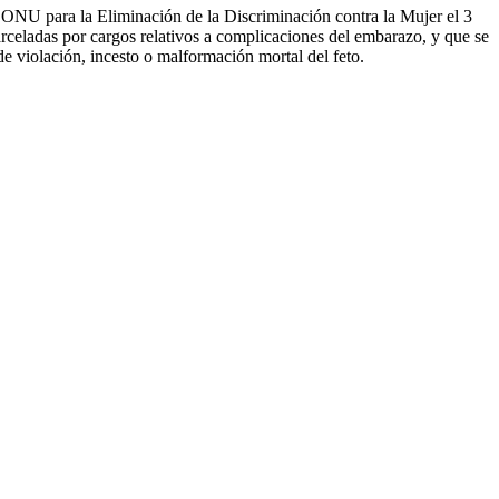
a ONU para la Eliminación de la Discriminación contra la Mujer el 3
carceladas por cargos relativos a complicaciones del embarazo, y que se
de violación, incesto o malformación mortal del feto.