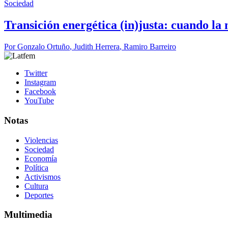
Sociedad
Transición energética (in)justa: cuando l
Por
Gonzalo Ortuño
,
Judith Herrera
,
Ramiro Barreiro
Twitter
Instagram
Facebook
YouTube
Notas
Violencias
Sociedad
Economía
Política
Activismos
Cultura
Deportes
Multimedia