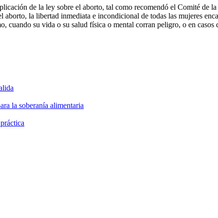
aplicación de la ley sobre el aborto, tal como recomendó el Comité de l
el aborto, la libertad inmediata e incondicional de todas las mujeres en
, cuando su vida o su salud física o mental corran peligro, o en casos 
alida
ara la soberanía alimentaria
 práctica