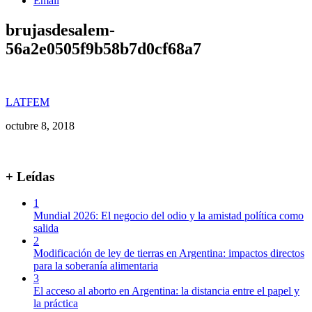
Email
brujasdesalem-
56a2e0505f9b58b7d0cf68a7
LATFEM
octubre 8, 2018
+ Leídas
1
Mundial 2026: El negocio del odio y la amistad política como
salida
2
Modificación de ley de tierras en Argentina: impactos directos
para la soberanía alimentaria
3
El acceso al aborto en Argentina: la distancia entre el papel y
la práctica