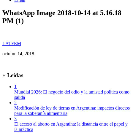
Email
WhatsApp Image 2018-10-14 at 5.16.18
PM (1)
LATFEM
octubre 14, 2018
+ Leídas
1
Mundial 2026: El negocio del odio y la amistad política como
salida
2
Modificación de ley de tierras en Argentina: impactos directos
para la soberanía alimentaria
3
El acceso al aborto en Argentina: la distancia entre el papel y
la práctica