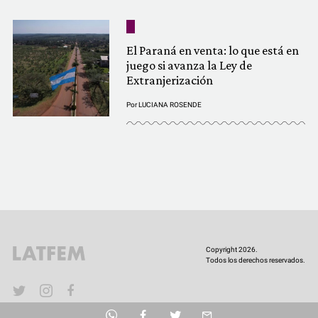
El Paraná en venta: lo que está en
juego si avanza la Ley de
Extranjerización
Por
LUCIANA ROSENDE
Copyright 2026.
Todos los derechos reservados.
YouTube
Twitter
Instagram
Facebook
Facebook