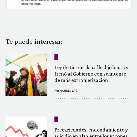
COMUNIDAD
QUIÉNES SOMOS
Te puede interesar:
Ley de tierras: la calle dijo basta y
frenó al Gobierno con su intento
de más extranjerización
Por
NAHUEL LAG
Precariedades, endeudamiento y
suicidio en alza entre los varones