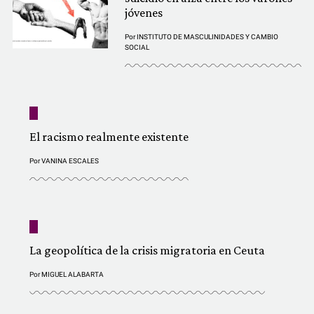
jóvenes
Por
INSTITUTO DE MASCULINIDADES Y CAMBIO
SOCIAL
El racismo realmente existente
Por
VANINA ESCALES
La geopolítica de la crisis migratoria en Ceuta
Por
MIGUEL ALABARTA