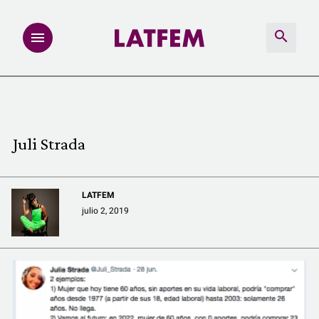
NOTAS
INVESTIGACIONES
Juli Strada
MULTIMEDIA
LATFEM
REDACCIÓN ABIERTA
julio 2, 2019
LATFEMLAB.
PRODUCTOS