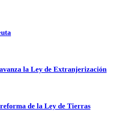
euta
i avanza la Ley de Extranjerización
a reforma de la Ley de Tierras