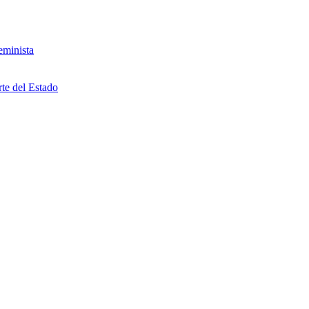
eminista
rte del Estado