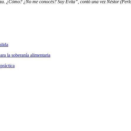
nza. ¿Cómo? ¿No me conocés? Soy Evita”, contó una vez Néstor (Perlon
alida
ara la soberanía alimentaria
 práctica