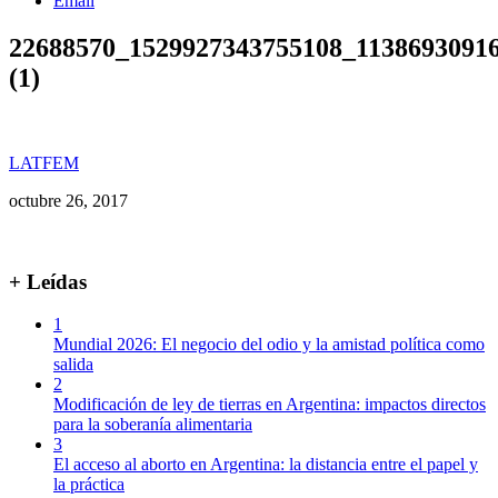
Email
22688570_1529927343755108_1138693091
(1)
LATFEM
octubre 26, 2017
+ Leídas
1
Mundial 2026: El negocio del odio y la amistad política como
salida
2
Modificación de ley de tierras en Argentina: impactos directos
para la soberanía alimentaria
3
El acceso al aborto en Argentina: la distancia entre el papel y
la práctica