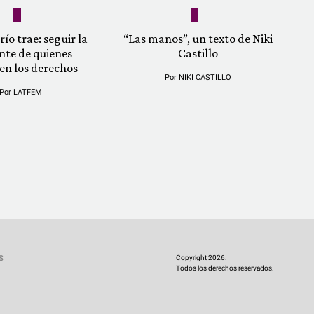
río trae: seguir la
“Las manos”, un texto de Niki
nte de quienes
Castillo
en los derechos
Por
NIKI CASTILLO
Por
LATFEM
Copyright 2026.
S
Todos los derechos reservados.