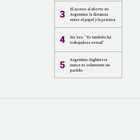
El acceso al aborto en
3
Argentina: la distancia
entre el papel y la práctica
4
Six Sex: "Yo también fui
trabajadora sexual"
Argentina-Inglaterra
5
nunca es solamente un
partido