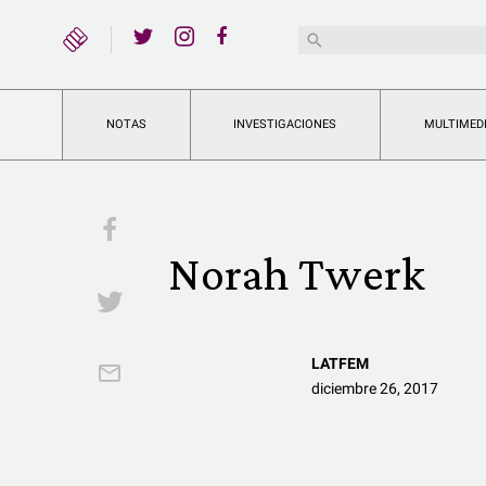
YouTube
Buscar:
Twitter
Instagram
Facebook
NOTAS
INVESTIGACIONES
MULTIMED
Facebook
Norah Twerk
Twitter
LATFEM
Email
diciembre 26, 2017