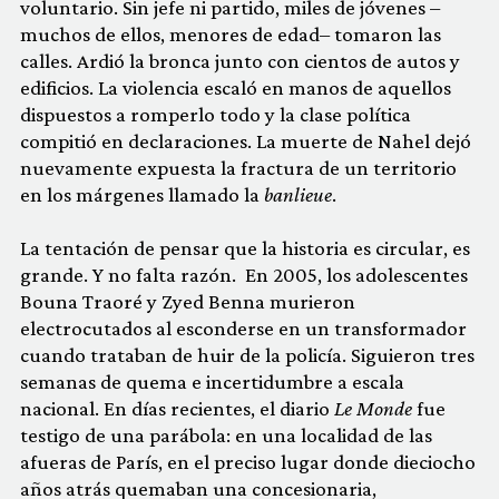
voluntario. Sin jefe ni partido, miles de jóvenes –
muchos de ellos, menores de edad– tomaron las
calles. Ardió la bronca junto con cientos de autos y
edificios. La violencia escaló en manos de aquellos
dispuestos a romperlo todo y la clase política
compitió en declaraciones. La muerte de Nahel dejó
nuevamente expuesta la fractura de un territorio
en los márgenes llamado la
banlieue
.
La tentación de pensar que la historia es circular, es
grande. Y no falta razón. En 2005, los adolescentes
Bouna Traoré y Zyed Benna murieron
electrocutados al esconderse en un transformador
cuando trataban de huir de la policía. Siguieron tres
semanas de quema e incertidumbre a escala
nacional. En días recientes, el diario
Le Monde
fue
testigo de una parábola: en una localidad de las
afueras de París, en el preciso lugar donde dieciocho
años atrás quemaban una concesionaria,