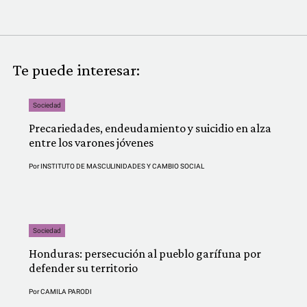
Te puede interesar:
Sociedad
Precariedades, endeudamiento y suicidio en alza
entre los varones jóvenes
Por
INSTITUTO DE MASCULINIDADES Y CAMBIO SOCIAL
Sociedad
Honduras: persecución al pueblo garífuna por
defender su territorio
Por
CAMILA PARODI