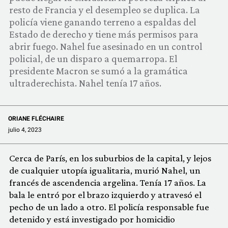
COMUNIDAD
resto de Francia y el desempleo se duplica. La
policía viene ganando terreno a espaldas del
QUIÉNES SOMOS
Estado de derecho y tiene más permisos para
abrir fuego. Nahel fue asesinado en un control
policial, de un disparo a quemarropa. El
presidente Macron se sumó a la gramática
ultraderechista. Nahel tenía 17 años.
ORIANE FLÉCHAIRE
julio 4, 2023
Cerca de París, en los suburbios de la capital, y lejos
de cualquier utopía igualitaria, murió Nahel, un
francés de ascendencia argelina. Tenía 17 años. La
bala le entró por el brazo izquierdo y atravesó el
pecho de un lado a otro. El policía responsable fue
detenido y está investigado por homicidio