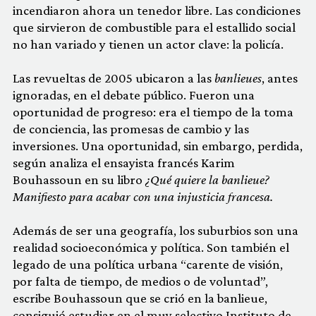
incendiaron ahora un tenedor libre. Las condiciones
que sirvieron de combustible para el estallido social
no han variado y tienen un actor clave: la policía.
Las revueltas de 2005 ubicaron a las
banlieues
, antes
ignoradas, en el debate público. Fueron una
oportunidad de progreso: era el tiempo de la toma
de conciencia, las promesas de cambio y las
inversiones. Una oportunidad, sin embargo, perdida,
según analiza el ensayista francés Karim
Bouhassoun en su libro
¿Qué quiere la banlieue?
Manifiesto para acabar con una injusticia francesa.
Además de ser una geografía, los suburbios son una
realidad socioeconómica y política. Son también el
legado de una política urbana “carente de visión,
por falta de tiempo, de medios o de voluntad”,
escribe Bouhassoun que se crió en la banlieue,
consiguió estudiar en el muy selectivo Instituto de