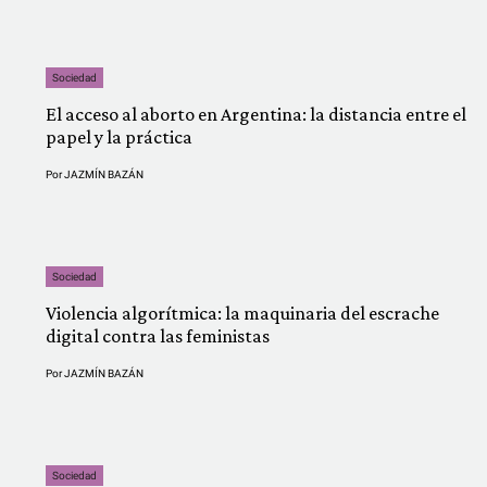
Sociedad
El acceso al aborto en Argentina: la distancia entre el
papel y la práctica
Por
JAZMÍN BAZÁN
Sociedad
Violencia algorítmica: la maquinaria del escrache
digital contra las feministas
Por
JAZMÍN BAZÁN
Sociedad