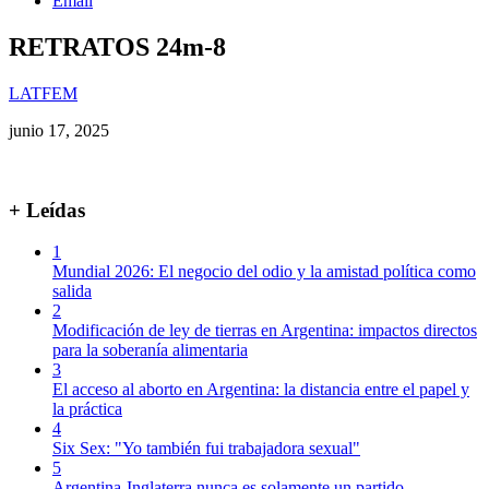
Email
RETRATOS 24m-8
LATFEM
junio 17, 2025
+ Leídas
1
Mundial 2026: El negocio del odio y la amistad política como
salida
2
Modificación de ley de tierras en Argentina: impactos directos
para la soberanía alimentaria
3
El acceso al aborto en Argentina: la distancia entre el papel y
la práctica
4
Six Sex: "Yo también fui trabajadora sexual"
5
Argentina-Inglaterra nunca es solamente un partido