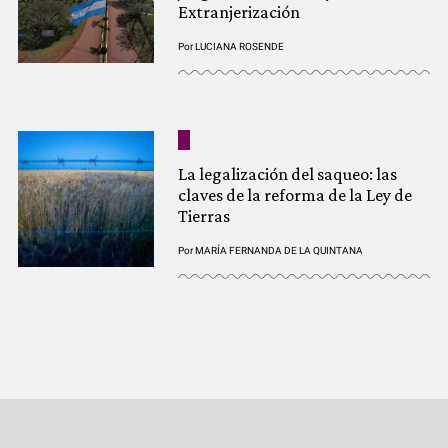
Extranjerización
Por
LUCIANA ROSENDE
La legalización del saqueo: las
claves de la reforma de la Ley de
Tierras
Por
MARÍA FERNANDA DE LA QUINTANA