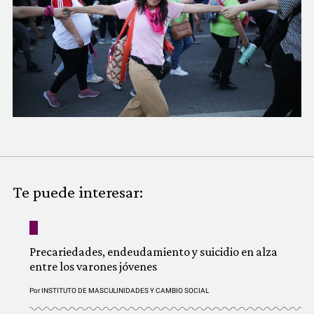
COMUNIDAD
QUIÉNES SOMOS
Te puede interesar:
Precariedades, endeudamiento y suicidio en alza
entre los varones jóvenes
Por
INSTITUTO DE MASCULINIDADES Y CAMBIO SOCIAL