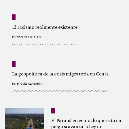
El racismo realmente existente
Por
VANINA ESCALES
La geopolítica de la crisis migratoria en Ceuta
Por
MIGUEL ALABARTA
El Paraná en venta: lo que está en
juego si avanza la Ley de