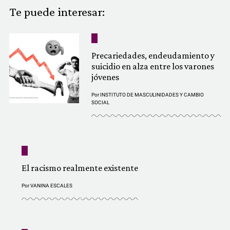
COMUNIDAD
Te puede interesar:
QUIÉNES SOMOS
Precariedades, endeudamiento y
suicidio en alza entre los varones
jóvenes
Por
INSTITUTO DE MASCULINIDADES Y CAMBIO
SOCIAL
El racismo realmente existente
Por
VANINA ESCALES