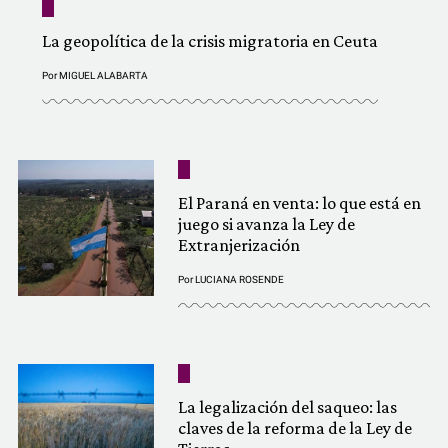
La geopolítica de la crisis migratoria en Ceuta
Por
MIGUEL ALABARTA
El Paraná en venta: lo que está en
juego si avanza la Ley de
Extranjerización
Por
LUCIANA ROSENDE
La legalización del saqueo: las
claves de la reforma de la Ley de