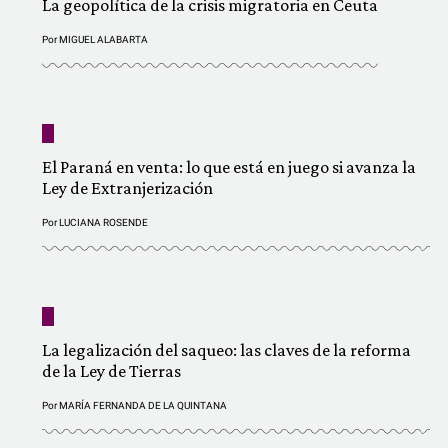
La geopolítica de la crisis migratoria en Ceuta
Por
MIGUEL ALABARTA
El Paraná en venta: lo que está en juego si avanza la
Ley de Extranjerización
Por
LUCIANA ROSENDE
La legalización del saqueo: las claves de la reforma
de la Ley de Tierras
Por
MARÍA FERNANDA DE LA QUINTANA