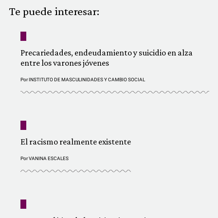
COMUNIDAD
Te puede interesar:
QUIÉNES SOMOS
Precariedades, endeudamiento y suicidio en alza
entre los varones jóvenes
Por
INSTITUTO DE MASCULINIDADES Y CAMBIO SOCIAL
El racismo realmente existente
Por
VANINA ESCALES