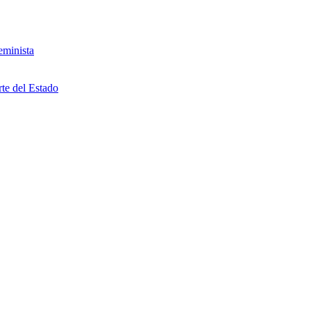
eminista
rte del Estado