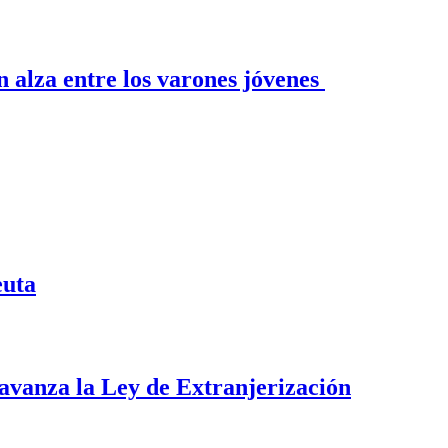
n alza entre los varones jóvenes
euta
i avanza la Ley de Extranjerización