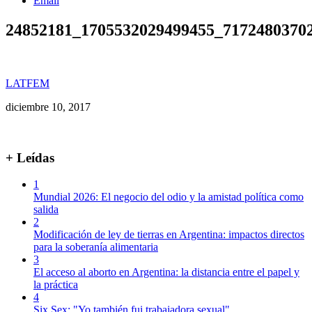
Email
24852181_1705532029499455_7172480370
LATFEM
diciembre 10, 2017
+ Leídas
1
Mundial 2026: El negocio del odio y la amistad política como
salida
2
Modificación de ley de tierras en Argentina: impactos directos
para la soberanía alimentaria
3
El acceso al aborto en Argentina: la distancia entre el papel y
la práctica
4
Six Sex: "Yo también fui trabajadora sexual"