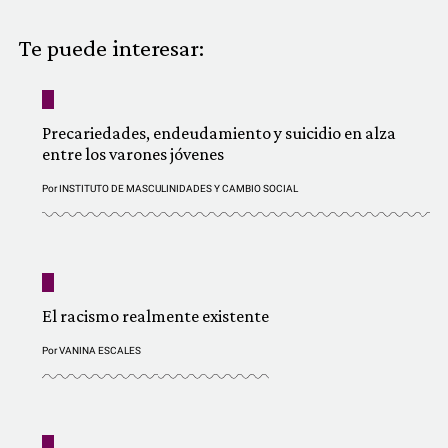
COMUNIDAD
Te puede interesar:
QUIÉNES SOMOS
Precariedades, endeudamiento y suicidio en alza
entre los varones jóvenes
Por
INSTITUTO DE MASCULINIDADES Y CAMBIO SOCIAL
El racismo realmente existente
Por
VANINA ESCALES