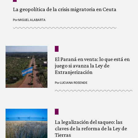
La geopolítica de la crisis migratoria en Ceuta
Por
MIGUEL ALABARTA
El Paraná en venta: lo que está en
juego si avanza la Ley de
Extranjerización
Por
LUCIANA ROSENDE
La legalización del saqueo: las
claves de la reforma de la Ley de
Tierras