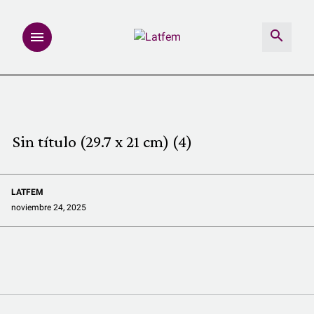
NOTAS
INVESTIGACIONES
Sin título (29.7 x 21 cm) (4)
MULTIMEDIA
LATFEM
REDACCIÓN ABIERTA
noviembre 24, 2025
LATFEMLAB.
PRODUCTOS