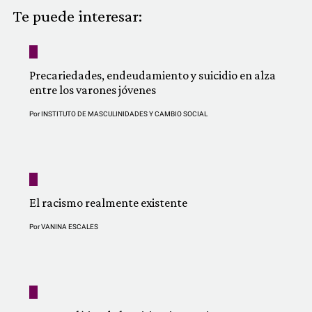
COMUNIDAD
Te puede interesar:
QUIÉNES SOMOS
Precariedades, endeudamiento y suicidio en alza
entre los varones jóvenes
Por
INSTITUTO DE MASCULINIDADES Y CAMBIO SOCIAL
El racismo realmente existente
Por
VANINA ESCALES