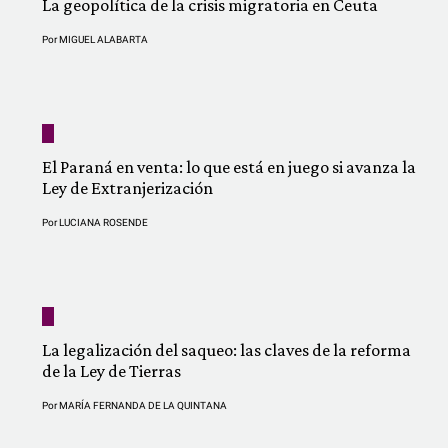
La geopolítica de la crisis migratoria en Ceuta
Por
MIGUEL ALABARTA
El Paraná en venta: lo que está en juego si avanza la
Ley de Extranjerización
Por
LUCIANA ROSENDE
La legalización del saqueo: las claves de la reforma
de la Ley de Tierras
Por
MARÍA FERNANDA DE LA QUINTANA