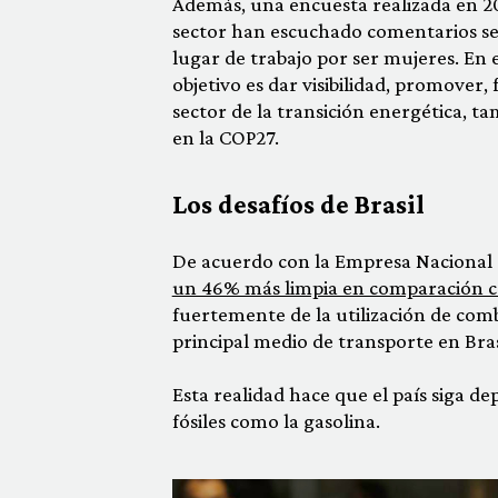
Además, una encuesta realizada en 20
sector han escuchado comentarios sex
lugar de trabajo por ser mujeres. En 
objetivo es dar visibilidad, promover,
sector de la transición energética, ta
en la COP27.
Los desafíos de Brasil
De acuerdo con la Empresa Nacional d
un 46% más limpia en comparación co
fuertemente de la utilización de combu
principal medio de transporte en Bras
Esta realidad hace que el país siga d
fósiles como la gasolina.