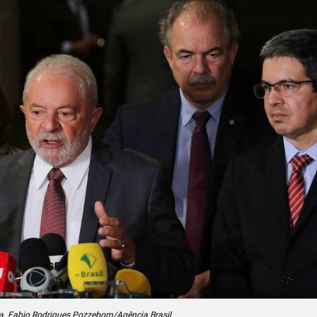
sta. Fabio Rodrigues Pozzebom/Agência Brasil