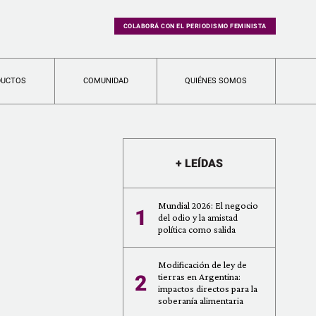
COLABORÁ CON EL PERIODISMO FEMINISTA
DUCTOS
COMUNIDAD
QUIÉNES SOMOS
+ LEÍDAS
Mundial 2026: El negocio
1
del odio y la amistad
política como salida
Modificación de ley de
2
tierras en Argentina:
impactos directos para la
soberanía alimentaria