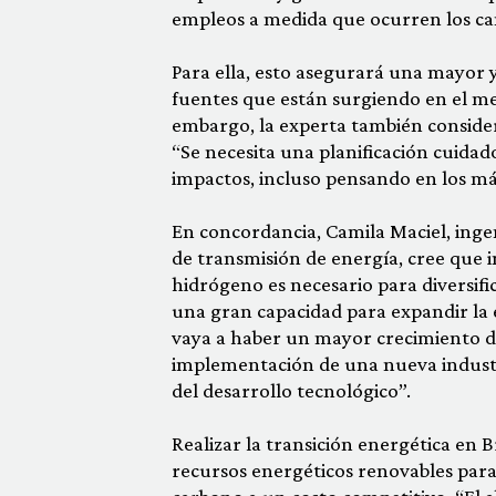
empleos a medida que ocurren los c
Para ella, esto asegurará una mayor y
fuentes que están surgiendo en el mer
embargo, la experta también consider
“Se necesita una planificación cuida
impactos, incluso pensando en los má
En concordancia, Camila Maciel, ingen
de transmisión de energía, cree que i
hidrógeno es necesario para diversific
una gran capacidad para expandir la e
vaya a haber un mayor crecimiento de 
implementación de una nueva industri
del desarrollo tecnológico”.
Realizar la transición energética en 
recursos energéticos renovables para