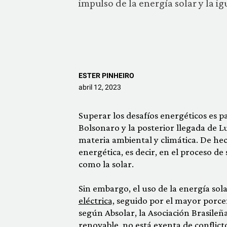
impulso de la energía solar y la i
ESTER PINHEIRO
abril 12, 2023
Superar los desafíos energéticos es par
Bolsonaro y la posterior llegada de Lu
materia ambiental y climática. De hech
energética, es decir, en el proceso de
como la solar.
Sin embargo, el uso de la energía so
eléctrica,
seguido por el mayor porcent
según Absolar, la Asociación Brasileña
renovable,
no está exenta de conflict