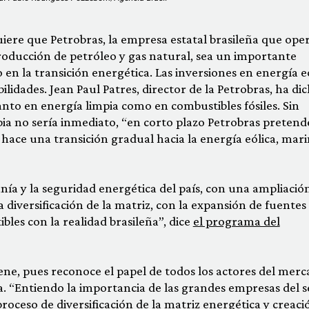
uiere que Petrobras, la empresa estatal brasileña que ope
roducción de petróleo y gas natural, sea un importante
en la transición energética. Las inversiones en energía eó
lidades. Jean Paul Patres, director de la Petrobras, ha di
nto en energía limpia como en combustibles fósiles. Sin
ia no sería inmediato, “en corto plazo Petrobras pretend
 hace una transición gradual hacia la energía eólica, mari
ía y la seguridad energética del país, con una ampliació
 diversificación de la matriz, con la expansión de fuentes
bles con la realidad brasileña”, dice
el programa del
ene, pues reconoce el papel de todos los actores del mer
a. “Entiendo la importancia de las grandes empresas del s
roceso de diversificación de la matriz energética y creaci