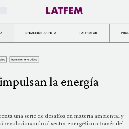
IA
REDACCIÓN ABIERTA
LATFEMLAB.
PRO
ales
transición energética
impulsan la energía
renta una serie de desafíos en materia ambiental y
á revolucionando al sector energético a través del