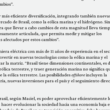
ambios”.
 más eficiente diversificación, integrando también nueva
cado de Brasil, como la eólica marina y el hidrógeno. Si
a que llevar a cabo cambios de esta magnitud lleva tiemp
dosamente articulada, que permita medir y mitigar los
s afectados por estos cambios”.
iera eléctrica con más de 11 años de experiencia en el se
nvertir en nuevas tecnologías como la eólica marina y el
ar la matriz. “Brasil tiene dimensiones continentales, es d
ólica terrestre, y traer generación marina no significa q
la eólica terrestre. Las posibilidades
offshore
incluyen la
a, nuevas inversiones para el país y el seguimiento dire
Brasil, según Maciel, es poder aprovechar eficientemente l
 hacer evolucionar la sociedad hacia una economía baja 