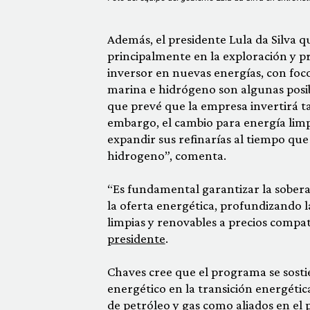
Además, el presidente Lula da Silva q
principalmente en la exploración y p
inversor en nuevas energías, con foco 
marina e hidrógeno son algunas posibi
que prevé que la empresa invertirá ta
embargo, el cambio para energía limp
expandir sus refinarías al tiempo que
hidrogeno”, comenta.
“Es fundamental garantizar la soberan
la oferta energética, profundizando la
limpias y renovables a precios compati
presidente
.
Chaves cree que el programa se sosti
energético en la transición energétic
de petróleo y gas como aliados en el p