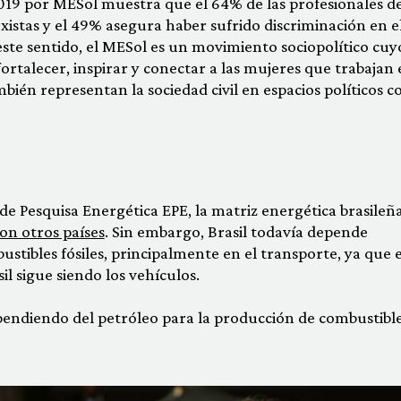
19 por MESol muestra que el 64% de las profesionales de
istas y el 49% asegura haber sufrido discriminación en e
este sentido, el MESol es un movimiento sociopolítico cuy
 fortalecer, inspirar y conectar a las mujeres que trabajan 
mbién representan la sociedad civil en espacios políticos 
e Pesquisa Energética EPE, la matriz energética brasileñ
n otros países
. Sin embargo, Brasil todavía depende
stibles fósiles, principalmente en el transporte, ya que e
il sigue siendo los vehículos.
ependiendo del petróleo para la producción de combustibl