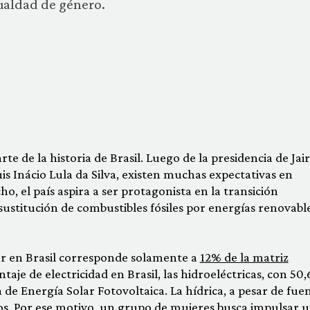
gualdad de género.
te de la historia de Brasil. Luego de la presidencia de Jair
is Inácio Lula da Silva, existen muchas expectativas en
o, el país aspira a ser protagonista en la transición
 sustitución de combustibles fósiles por energías renovabl
lar en Brasil corresponde solamente a
12% de la matriz
aje de electricidad en Brasil, las hidroeléctricas, con 50
 de Energía Solar Fotovoltaica. La hídrica, a pesar de fue
os
. Por ese motivo, un grupo de mujeres busca impulsar 