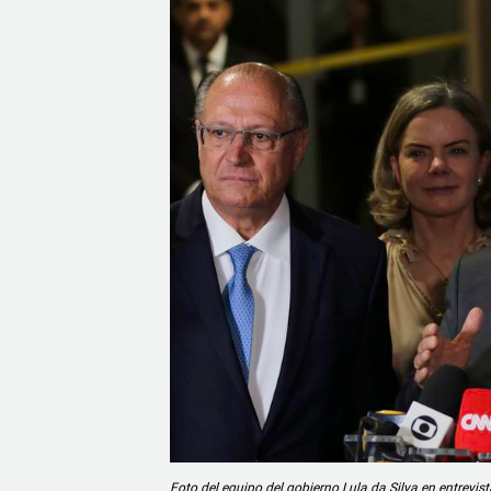
Foto del equipo del gobierno Lula da Silva en entrevi