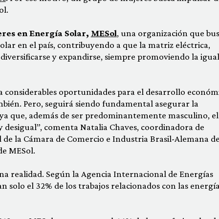
ol.
res en Energía Solar,
MESol
, una organización que bu
solar en el país, contribuyendo a que la matriz eléctrica,
iversificarse y expandirse, siempre promoviendo la igua
ta considerables oportunidades para el desarrollo económ
ambién. Pero, seguirá siendo fundamental asegurar la
 ya que, además de ser predominantemente masculino, el
y desigual”, comenta Natalia Chaves, coordinadora de
ad de la Cámara de Comercio e Industria Brasil-Alemana de
de MESol.
na realidad. Según la Agencia Internacional de Energías
 solo el 32% de los trabajos relacionados con las energí