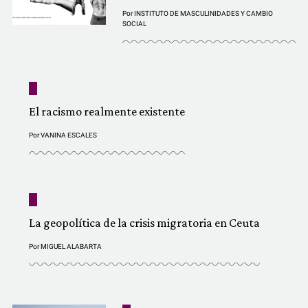
Por
INSTITUTO DE MASCULINIDADES Y CAMBIO
SOCIAL
El racismo realmente existente
Por
VANINA ESCALES
La geopolítica de la crisis migratoria en Ceuta
Por
MIGUEL ALABARTA