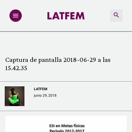
NOTAS
INVESTIGACIONES
Captura de pantalla 2018-06-29 a las
15.42.35
MULTIMEDIA
REDACCIÓN ABIERTA
LATFEM
junio 29, 2018
LATFEMLAB.
PRODUCTOS