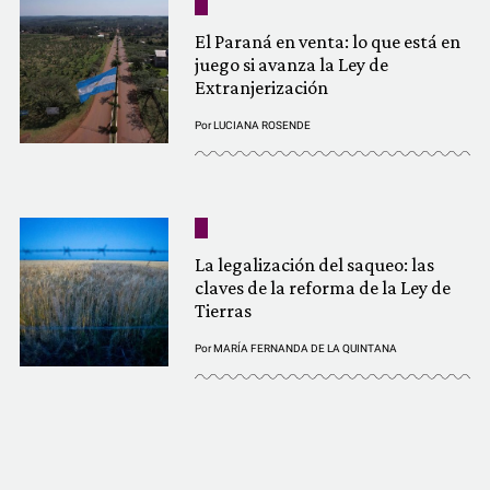
El Paraná en venta: lo que está en
juego si avanza la Ley de
Extranjerización
Por
LUCIANA ROSENDE
La legalización del saqueo: las
claves de la reforma de la Ley de
Tierras
Por
MARÍA FERNANDA DE LA QUINTANA