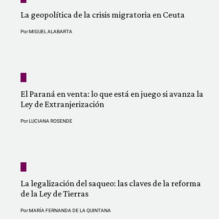
La geopolítica de la crisis migratoria en Ceuta
Por
MIGUEL ALABARTA
El Paraná en venta: lo que está en juego si avanza la
Ley de Extranjerización
Por
LUCIANA ROSENDE
La legalización del saqueo: las claves de la reforma
de la Ley de Tierras
Por
MARÍA FERNANDA DE LA QUINTANA