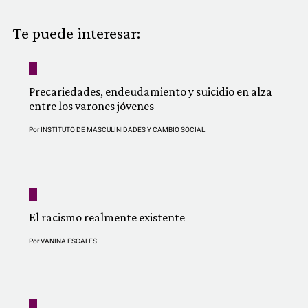
COMUNIDAD
Te puede interesar:
QUIÉNES SOMOS
Precariedades, endeudamiento y suicidio en alza
entre los varones jóvenes
Por
INSTITUTO DE MASCULINIDADES Y CAMBIO SOCIAL
El racismo realmente existente
Por
VANINA ESCALES