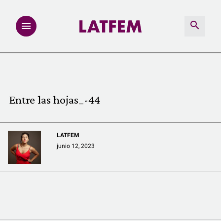
NOTAS
INVESTIGACIONES
Entre las hojas_-44
MULTIMEDIA
LATFEM
REDACCIÓN ABIERTA
junio 12, 2023
LATFEMLAB.
PRODUCTOS