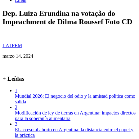
Email
Dep. Luiza Erundina na votação do
Impeachment de Dilma Roussef Foto CD
LATFEM
marzo 14, 2024
+ Leídas
1
Mundial 2026: El negocio del odio y la amistad política como
salida
2
Modificación de ley de tierras en Argentina: impactos directos
para la soberanía alimentaria
3
El acceso al aborto en Argentina: la distancia entre el papel y
la práctica