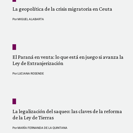
La geopolítica de la crisis migratoria en Ceuta
Por
MIGUEL ALABARTA
El Paraná en venta: lo que está en juego si avanza la
Ley de Extranjerización
Por
LUCIANA ROSENDE
La legalización del saqueo: las claves de la reforma
de la Ley de Tierras
Por
MARÍA FERNANDA DE LA QUINTANA