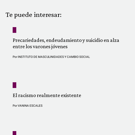
COMUNIDAD
Te puede interesar:
QUIÉNES SOMOS
Precariedades, endeudamiento y suicidio en alza
entre los varones jóvenes
Por
INSTITUTO DE MASCULINIDADES Y CAMBIO SOCIAL
El racismo realmente existente
Por
VANINA ESCALES