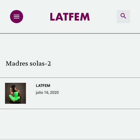
NOTAS
INVESTIGACIONES
Madres solas-2
MULTIMEDIA
LATFEM
REDACCIÓN ABIERTA
julio 16, 2020
LATFEMLAB.
PRODUCTOS