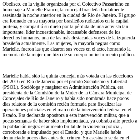
Obelisco, en la vigilia organizada por el Colectivo Passarinho en
homenaje a Marielle Franco, la concejal brasileña brutalmente
asesinada la noche anterior en la ciudad de Río de Janeiro. El grupo
era formado en su mayoría por brasileños radicados en la capital
porteña, y compartió su duelo por la pérdida de una activista tan
importante, líder incuestionable, incansable defensora de los
derechos humanos, una de las más destacadas voces de la izquierda
brasileña actualmente. Las mujeres, la mayoría negras como
Marielle, fueron las que alzaron sus voces en el acto, honrando la
memoria de la mujer que hizo de su cuerpo un instrumento político.
Marielle había sido la quinta concejal más votada en las elecciones
del 2016 en Rio de Janerio por el partido Socialismo y Libertad
(PSOL). Socióloga y magíster en Administración Pública, era
presidenta de la Comisión de la Mujer de la Cámara Municipal de
Concejales de Río de Janeiro y había sido nombrada hace pocos
días relatora de la comisión recién formada para fiscalizar las
operaciones policiales en el marco de la intervención federal en el
Estado. Era declarada opositora a esta intervención militar, que a
pocas semanas de haber sido implementada, ya cobraba alto precio a
la población negra: el aumento brutal de la violencia policial,
corroborada e impulsado por el Estado, y que Marielle había
denunciado pocos días antes del crimen. Su asesinato se da en el