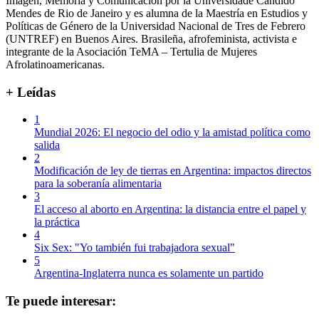
Imagen, Memoria y Comunicación por la Universidade Candido
Mendes de Rio de Janeiro y es alumna de la Maestría en Estudios y
Políticas de Género de la Universidad Nacional de Tres de Febrero
(UNTREF) en Buenos Aires. Brasileña, afrofeminista, activista e
integrante de la Asociación TeMA – Tertulia de Mujeres
Afrolatinoamericanas.
+ Leídas
1
Mundial 2026: El negocio del odio y la amistad política como
salida
2
Modificación de ley de tierras en Argentina: impactos directos
para la soberanía alimentaria
3
El acceso al aborto en Argentina: la distancia entre el papel y
la práctica
4
Six Sex: "Yo también fui trabajadora sexual"
5
Argentina-Inglaterra nunca es solamente un partido
Te puede interesar: