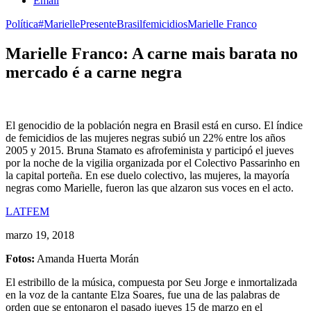
Email
Política
#MariellePresente
Brasil
femicidios
Marielle Franco
Marielle Franco: A carne mais barata no
mercado é a carne negra
El genocidio de la población negra en Brasil está en curso. El índice
de femicidios de las mujeres negras subió un 22% entre los años
2005 y 2015. Bruna Stamato es afrofeminista y participó el jueves
por la noche de la vigilia organizada por el Colectivo Passarinho en
la capital porteña. En ese duelo colectivo, las mujeres, la mayoría
negras como Marielle, fueron las que alzaron sus voces en el acto.
LATFEM
marzo 19, 2018
Fotos:
Amanda Huerta Morán
El estribillo de la música, compuesta por Seu Jorge e inmortalizada
en la voz de la cantante Elza Soares, fue una de las palabras de
orden que se entonaron el pasado jueves 15 de marzo en el