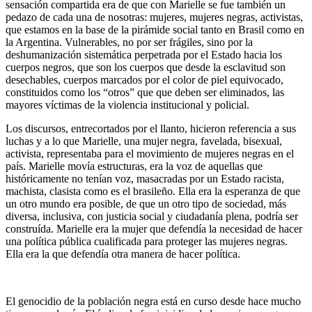
sensación compartida era de que con Marielle se fue también un
pedazo de cada una de nosotras: mujeres, mujeres negras, activistas,
que estamos en la base de la pirámide social tanto en Brasil como en
la Argentina. Vulnerables, no por ser frágiles, sino por la
deshumanización sistemática perpetrada por el Estado hacia los
cuerpos negros, que son los cuerpos que desde la esclavitud son
desechables, cuerpos marcados por el color de piel equivocado,
constituidos como los “otros” que que deben ser eliminados, las
mayores víctimas de la violencia institucional y policial.
Los discursos, entrecortados por el llanto, hicieron referencia a sus
luchas y a lo que Marielle, una mujer negra, favelada, bisexual,
activista, representaba para el movimiento de mujeres negras en el
país. Marielle movía estructuras, era la voz de aquellas que
históricamente no tenían voz, masacradas por un Estado racista,
machista, clasista como es el brasileño. Ella era la esperanza de que
un otro mundo era posible, de que un otro tipo de sociedad, más
diversa, inclusiva, con justicia social y ciudadanía plena, podría ser
construída. Marielle era la mujer que defendía la necesidad de hacer
una política pública cualificada para proteger las mujeres negras.
Ella era la que defendía otra manera de hacer política.
El genocidio de la población negra está en curso desde hace mucho