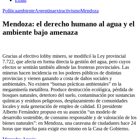
Email
Política
ambiente
Argentina
extractivismo
Mendoza
Mendoza: el derecho humano al agua y el
ambiente bajo amenaza
Gracias al efectivo lobby minero, se modificó la Ley provincial
7.722, que afecta en forma directa la gestión del agua, pero cuyos
efectos se sentirán también allende las fronteras provinciales. Las
mineras hacen incidencia en los poderes públicos de distintas
provincias y vienen ganando a costa de daños sociales y
ambientales. No existen “buenas prácticas ambientales” en la
megaminería metalífera. Produce destrucción ecológica, pérdida de
bosques naturales, deterioro del suelo, contaminación por sustancias
químicas y residuos peligrosos, desplazamiento de comunidades
locales y nula generación de empleo de calidad. El presidente
Alberto Fernández propuso en su asunción “un modelo de
desarrollo sostenible, de consumo responsable y de valoración de los
bienes naturales”: en Mendoza, una caravana de ciudadanes hace 24
horas que marcha para exigir eso mismo en la Casa de Gobierno.