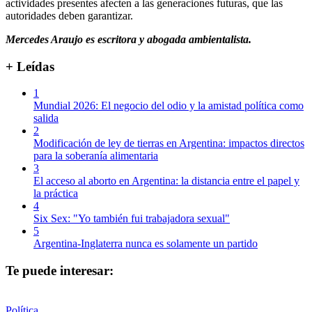
actividades presentes afecten a las generaciones futuras, que las
autoridades deben garantizar.
Mercedes Araujo es escritora y abogada ambientalista.
+ Leídas
1
Mundial 2026: El negocio del odio y la amistad política como
salida
2
Modificación de ley de tierras en Argentina: impactos directos
para la soberanía alimentaria
3
El acceso al aborto en Argentina: la distancia entre el papel y
la práctica
4
Six Sex: "Yo también fui trabajadora sexual"
5
Argentina-Inglaterra nunca es solamente un partido
Te puede interesar:
Política