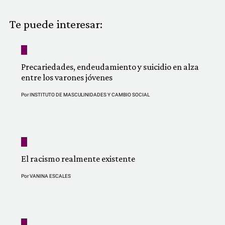
COMUNIDAD
Te puede interesar:
QUIÉNES SOMOS
Precariedades, endeudamiento y suicidio en alza
entre los varones jóvenes
Por
INSTITUTO DE MASCULINIDADES Y CAMBIO SOCIAL
El racismo realmente existente
Por
VANINA ESCALES