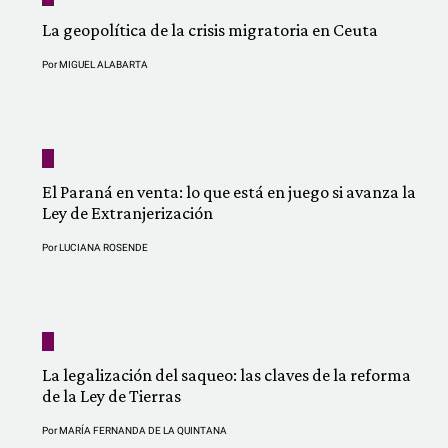
La geopolítica de la crisis migratoria en Ceuta
Por
MIGUEL ALABARTA
El Paraná en venta: lo que está en juego si avanza la
Ley de Extranjerización
Por
LUCIANA ROSENDE
La legalización del saqueo: las claves de la reforma
de la Ley de Tierras
Por
MARÍA FERNANDA DE LA QUINTANA