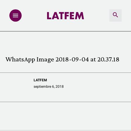
NOTAS
INVESTIGACIONES
WhatsApp Image 2018-09-04 at 20.37.18
MULTIMEDIA
LATFEM
REDACCIÓN ABIERTA
septiembre 6, 2018
LATFEMLAB.
PRODUCTOS