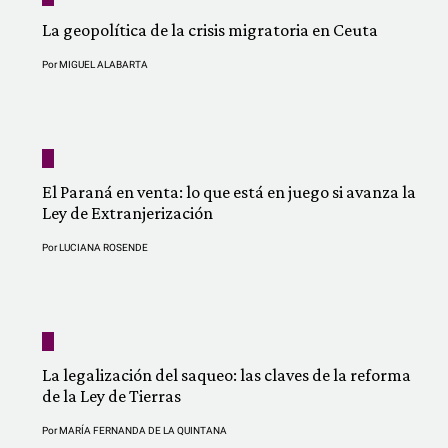
La geopolítica de la crisis migratoria en Ceuta
Por
MIGUEL ALABARTA
El Paraná en venta: lo que está en juego si avanza la
Ley de Extranjerización
Por
LUCIANA ROSENDE
La legalización del saqueo: las claves de la reforma
de la Ley de Tierras
Por
MARÍA FERNANDA DE LA QUINTANA