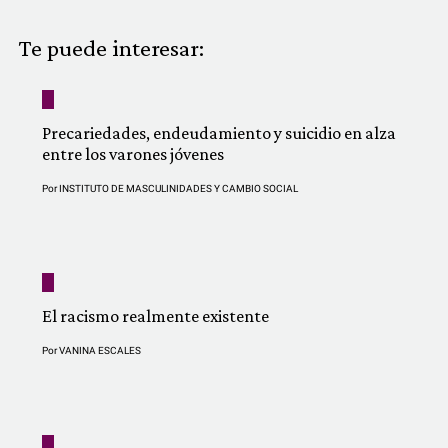
COMUNIDAD
Te puede interesar:
QUIÉNES SOMOS
Precariedades, endeudamiento y suicidio en alza
entre los varones jóvenes
Por
INSTITUTO DE MASCULINIDADES Y CAMBIO SOCIAL
El racismo realmente existente
Por
VANINA ESCALES