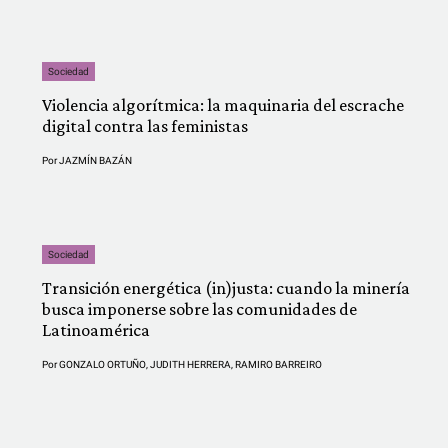
Sociedad
Violencia algorítmica: la maquinaria del escrache
digital contra las feministas
Por
JAZMÍN BAZÁN
Sociedad
Transición energética (in)justa: cuando la minería
busca imponerse sobre las comunidades de
Latinoamérica
Por
GONZALO ORTUÑO
,
JUDITH HERRERA
,
RAMIRO BARREIRO