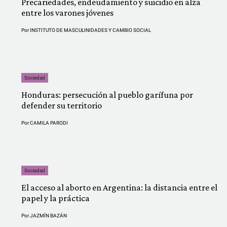
Precariedades, endeudamiento y suicidio en alza
entre los varones jóvenes
Por
INSTITUTO DE MASCULINIDADES Y CAMBIO SOCIAL
Sociedad
Honduras: persecución al pueblo garífuna por
defender su territorio
Por
CAMILA PARODI
Sociedad
El acceso al aborto en Argentina: la distancia entre el
papel y la práctica
Por
JAZMÍN BAZÁN