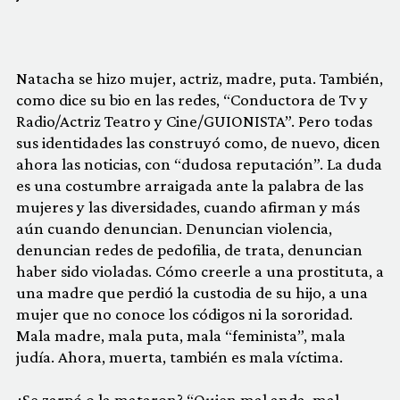
Natacha se hizo mujer, actriz, madre, puta. También,
como dice su bio en las redes, “Conductora de Tv y
Radio/Actriz Teatro y Cine/GUIONISTA”. Pero todas
sus identidades las construyó como, de nuevo, dicen
ahora las noticias, con “dudosa reputación”. La duda
es una costumbre arraigada ante la palabra de las
mujeres y las diversidades, cuando afirman y más
aún cuando denuncian. Denuncian violencia,
denuncian redes de pedofilia, de trata, denuncian
haber sido violadas. Cómo creerle a una prostituta, a
una madre que perdió la custodia de su hijo, a una
mujer que no conoce los códigos ni la sororidad.
Mala madre, mala puta, mala “feminista”, mala
judía. Ahora, muerta, también es mala víctima.
¿Se zarpó o la mataron? “Quien mal anda, mal