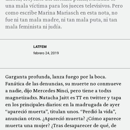
COMUNIDAD
una mala víctima para los jueces televisivos. Pero
como escribe Marina Mariasch en esta nota, no
QUIÉNES SOMOS
fue ni tan mala madre, ni tan mala puta, ni tan
mala feminista ni judía.
LATFEM
febrero 24, 2019
Garganta profunda, lanza fuego por la boca.
Fanática de las denuncias, su muerte no conmueve
a nadie, dijo Mercedes Ninci, pero tiene a todxs
magnetizadxs. Natacha Jaitt es TT en twitter y tapa
en los principales diarios: en la madrugada de ayer
“apareció muerta”, titulan unos. “Perdió la vida”,
anuncian otros. ¿Apareció muerta? ¿Cómo aparece
muerta una mujer? ¿Tras desaparecer de qué, de