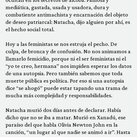
mediática, gastada, usada y usadora, dura y
combatiente antimachista y encarnación del objeto
de deseo patriarcal: Natacha, dijo alguien por ahí, es
el hecho social total.
Hoy a las feministas se nos estruja el pecho. De
culpa, de bronca y de confusión. No nos animamos a
llamarlo femicidio, porque ni el ser feministas ni el
“yo te creo, hermana” nos impiden esperar los datos
de una autopsia. Pero también sabemos que toda
muerte pública es política. Por eso si una autopsia
dice “se ahogó” puede estar tapando una trama de
mucha más complejidad y responsabilidades.
Natacha murió dos días antes de declarar. Había
dicho que no se iba a matar. Murió en Xanadú, ese
paraíso del que habla Olivia Newton John en la
canción, “un lugar al que nadie se animó a ir”. Hasta