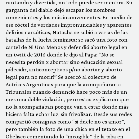
cantando y divertida, no todo puede ser mentira. Su
garganta del diablo dejó escapar los nombres
convenientes y los más inconvenientes. En medio de
ese cóctel de verdades impronunciables y aparentes
delirios narcóticos, Natacha se subió a varias de las
batallas de la lucha feminista: se sacó una foto con
cartel de Ni Una Menos y defendió aborto legal en
un twitt de 2016 donde le dijo al Papa: “No se
necesita perdón x abortar sino educación sexual
p/decidir, anticonceptivos p/no abortar y aborto
legal para no morir!” Se acercó al colectivo de
Actrices Argentinas para que la acompañaran a
Tribunales cuando denunció hace poco más de un
mes una doble violación, pero estas explicaron que
no la acompañaban
porque van a estar donde más
hiciera falta echar luz, sin frivolizar. Desde sus redes
compartió consignas como “si duele no es amor”,
pero también la foto de una chica en el tetazo en el
Obelisco comentando lo “incogible” de la piba en