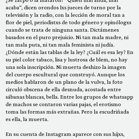
acaba”, dicen orondos lxs jueces de turno por la
televisión y la radio, con la lección de moral tan a
flor de piel, periodistxs de todo género y opinólogxs
cuando se trata de ninguna santa. Dictámenes
basados en el puro prejuicio. Ni tan mala madre, ni
tan mala puta, ni tan mala feminista ni judía.
¿Dónde están las tablas de la ley? ¿Cuál es esa ley? En
su piel color tabaco, lisa y lustrosa de blem, no hay
una sola inscripción. Ni muerta deshizo la imagen
del cuerpo escultural que construyó. Aunque los
medios hablaron de un plano de la vulva, la foto
circuló obscena de ella desnuda, acostada entre
sábanas blancas, bella. Entre los grupos de whatsapp
de machos se contaron varias pajas, el erotismo
toma las formas más extrañas. Pero la escudriñada
es ella, la muerta.
En su cuenta de Instagram aparece con sus hijxs,