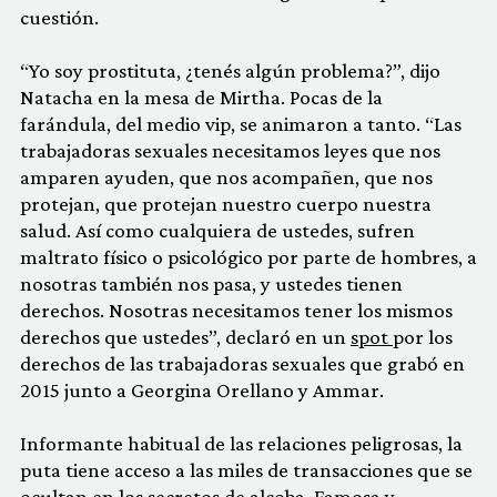
cuestión.
“Yo soy prostituta, ¿tenés algún problema?”, dijo
Natacha en la mesa de Mirtha. Pocas de la
farándula, del medio vip, se animaron a tanto. “Las
trabajadoras sexuales necesitamos leyes que nos
amparen ayuden, que nos acompañen, que nos
protejan, que protejan nuestro cuerpo nuestra
salud. Así como cualquiera de ustedes, sufren
maltrato físico o psicológico por parte de hombres, a
nosotras también nos pasa, y ustedes tienen
derechos. Nosotras necesitamos tener los mismos
derechos que ustedes”, declaró en un
spot
por los
derechos de las trabajadoras sexuales que grabó en
2015 junto a Georgina Orellano y Ammar.
Informante habitual de las relaciones peligrosas, la
puta tiene acceso a las miles de transacciones que se
ocultan en los secretos de alcoba. Famosa y