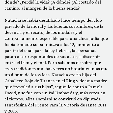
dónde? ¿Perdió la vida? ¿A dónde? ¿Al costado del
camino, al margen de la buena senda?
Natacha se había desafiliado hace tiempo del club
privado de la moral y las buenas costumbres, de la
decencia y el recato, de los modales y el
comportamiento esperable para una chica judía que
había tomado su bat mitzva a los 12, momento a
partir del cual, para la ley hebrea, las personas
pasan a ser responsables de sus actos, a discernir
entre el bien y el mal. Pero sabemos de sobra que
esas tradiciones muchas veces no imprimen más que
un álbum de fotos feas. Natacha creció hija del
Caballero Rojo de Titanes en el Ring y de una madre
que “revoleó a sus hijos”, según le contó a Pamela
David, y se fue con un Pai Umbanda y, más cerca en
el tiempo, Aliza Damiani se convirtió en diputada
santafesina del Frente Para la Victoria durante 2011
y 2015.