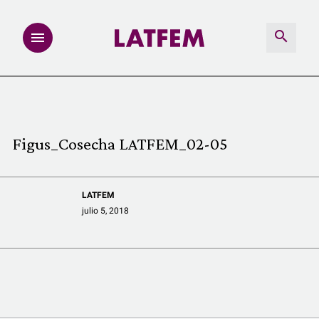
NOTAS
INVESTIGACIONES
Figus_Cosecha LATFEM_02-05
MULTIMEDIA
LATFEM
REDACCIÓN ABIERTA
julio 5, 2018
LATFEMLAB.
PRODUCTOS