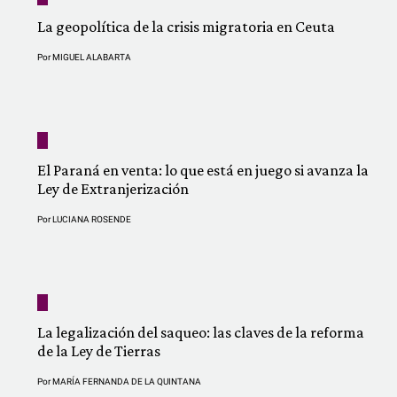
La geopolítica de la crisis migratoria en Ceuta
Por
MIGUEL ALABARTA
El Paraná en venta: lo que está en juego si avanza la
Ley de Extranjerización
Por
LUCIANA ROSENDE
La legalización del saqueo: las claves de la reforma
de la Ley de Tierras
Por
MARÍA FERNANDA DE LA QUINTANA