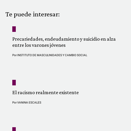
COMUNIDAD
Te puede interesar:
QUIÉNES SOMOS
Precariedades, endeudamiento y suicidio en alza
entre los varones jóvenes
Por
INSTITUTO DE MASCULINIDADES Y CAMBIO SOCIAL
El racismo realmente existente
Por
VANINA ESCALES