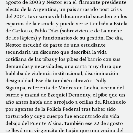
agosto de 2003 y Néstor era el flamante presidente
electo de la Argentina, un país arrasado post crisis
del 2001. Las escenas del documental suceden en los
espacios de la escuela y puede verse también a Estela
de Carlotto, Pablo Díaz (sobreviviente de La noche
de los lápices) y funcionarios de su gestión. Ese día,
Néstor escuchó de parte de una estudiante
secundaria un discurso que describía la vida
cotidiana de las pibas y los pibes del barrio con sus
demandas y necesidades, una carta muy dura que
hablaba de violencia institucional, discriminación,
desigualdad. Ese día también abrazó a Dolly
Sigampa, referenta de Madres en Lucha, vecina del
barrio y mamá de
Ezequiel Demonty
, el pibe que un
año antes había sido arrojado a orillas del Riachuelo
por agentes de la Policía Federal tras haber sido
torturado y cuyo cuerpo fue encontrado sin vida
debajo del Puente Alsina. También ese 22 de agosto
se llevó una virgencita de Luján que una vecina del