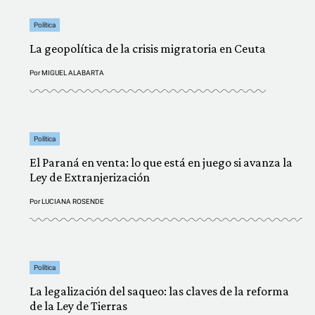
Política
La geopolítica de la crisis migratoria en Ceuta
Por
MIGUEL ALABARTA
Política
El Paraná en venta: lo que está en juego si avanza la
Ley de Extranjerización
Por
LUCIANA ROSENDE
Política
La legalización del saqueo: las claves de la reforma
de la Ley de Tierras