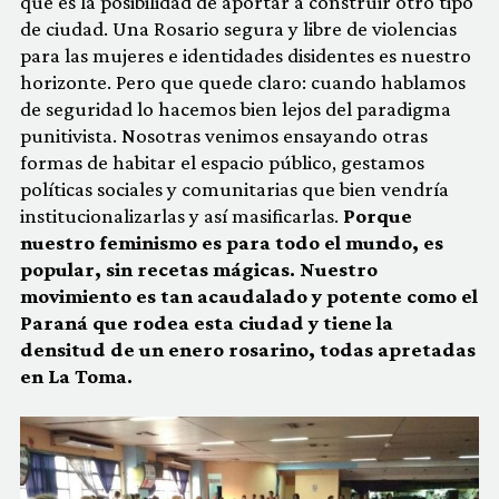
que es la posibilidad de aportar a construir otro tipo
de ciudad. Una Rosario segura y libre de violencias
para las mujeres e identidades disidentes es nuestro
horizonte. Pero que quede claro: cuando hablamos
de seguridad lo hacemos bien lejos del paradigma
punitivista. Nosotras venimos ensayando otras
formas de habitar el espacio público, gestamos
políticas sociales y comunitarias que bien vendría
institucionalizarlas y así masificarlas.
Porque
nuestro feminismo es para todo el mundo, es
popular, sin recetas mágicas. Nuestro
movimiento es tan acaudalado y potente como el
Paraná que rodea esta ciudad y tiene la
densitud de un enero rosarino, todas apretadas
en La Toma.