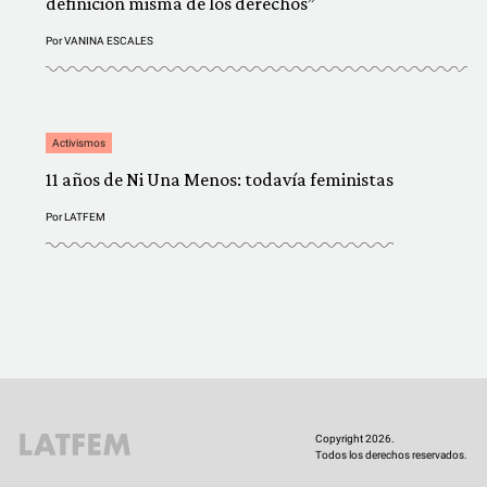
definición misma de los derechos”
Por
VANINA ESCALES
Activismos
11 años de Ni Una Menos: todavía feministas
Por
LATFEM
Copyright 2026.
Todos los derechos reservados.