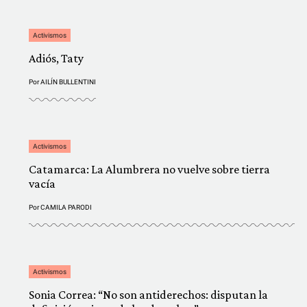
Activismos
Adiós, Taty
Por
AILÍN BULLENTINI
Activismos
Catamarca: La Alumbrera no vuelve sobre tierra
vacía
Por
CAMILA PARODI
Activismos
Sonia Correa: “No son antiderechos: disputan la