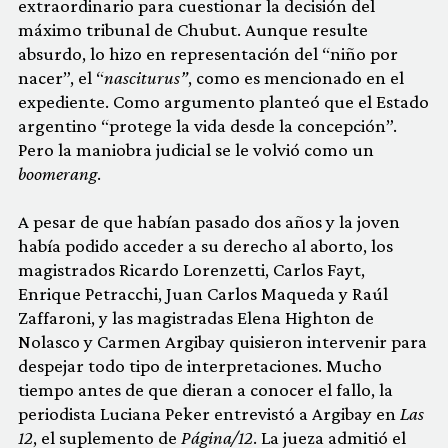
extraordinario para cuestionar la decisión del
máximo tribunal de Chubut. Aunque resulte
absurdo, lo hizo en representación del “niño por
nacer”, el “
nasciturus”
, como es mencionado en el
expediente. Como argumento planteó que el Estado
argentino “protege la vida desde la concepción”.
Pero la maniobra judicial se le volvió como un
boomerang
.
A pesar de que habían pasado dos años y la joven
había podido acceder a su derecho al aborto, los
magistrados Ricardo Lorenzetti, Carlos Fayt,
Enrique Petracchi, Juan Carlos Maqueda y Raúl
Zaffaroni, y las magistradas Elena Highton de
Nolasco y Carmen Argibay quisieron intervenir para
despejar todo tipo de interpretaciones. Mucho
tiempo antes de que dieran a conocer el fallo, la
periodista Luciana Peker entrevistó a Argibay en
Las
12
, el suplemento de
Página/12
. La jueza admitió el