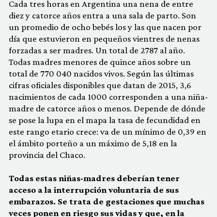
Cada tres horas en Argentina una nena de entre
diez y catorce años entra a una sala de parto. Son
un promedio de ocho bebés los y las que nacen por
día que estuvieron en pequeños vientres de nenas
forzadas a ser madres. Un total de 2787 al año.
Todas madres menores de quince años sobre un
total de 770 040 nacidos vivos. Según las últimas
cifras oficiales disponibles que datan de 2015, 3,6
nacimientos de cada 1000 corresponden a una niña-
madre de catorce años o menos. Depende de dónde
se pose la lupa en el mapa la tasa de fecundidad en
este rango etario crece: va de un mínimo de 0,39 en
el ámbito porteño a un máximo de 5,18 en la
provincia del Chaco.
Todas estas niñas-madres deberían tener
acceso a la interrupción voluntaria de sus
embarazos. Se trata de gestaciones que muchas
veces ponen en riesgo sus vidas y que, en la