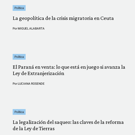
Política
La geopolítica de la crisis migratoria en Ceuta
Por
MIGUEL ALABARTA
Política
El Paraná en venta: lo que está en juego si avanza la
Ley de Extranjerización
Por
LUCIANA ROSENDE
Política
La legalización del saqueo: las claves de la reforma
de la Ley de Tierras