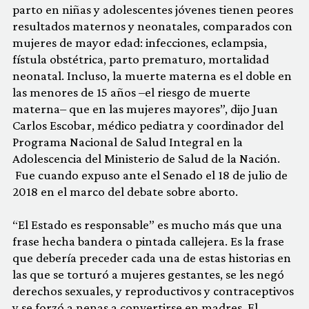
parto en niñas y adolescentes jóvenes tienen peores
resultados maternos y neonatales, comparados con
mujeres de mayor edad: infecciones, eclampsia,
fístula obstétrica, parto prematuro, mortalidad
neonatal. Incluso, la muerte materna es el doble en
las menores de 15 años –el riesgo de muerte
materna– que en las mujeres mayores”, dijo Juan
Carlos Escobar, médico pediatra y coordinador del
Programa Nacional de Salud Integral en la
Adolescencia del Ministerio de Salud de la Nación.
Fue cuando expuso ante el Senado el 18 de julio de
2018 en el marco del debate sobre aborto.
“El Estado es responsable” es mucho más que una
frase hecha bandera o pintada callejera. Es la frase
que debería preceder cada una de estas historias en
las que se torturó a mujeres gestantes, se les negó
derechos sexuales, y reproductivos y contraceptivos
y se forzó a nenas a convertirse en madres. El