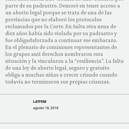
COMUNIDAD
parte de su padrastro. Demoró en tener acceso a
un aborto legal porque se trata de una de las
QUIÉNES SOMOS
provincias que no elaboró los protocolos
reclamados por la Corte. En Salta otra nena de
diez años había sido violada por su padrastro y
fue obligadaforzada a continuar ese embarazo.
En el plenario de comisiones representantes de
los grupos anti derechos nombraron esta
situación y la vincularon a la “resiliencia”. La falta
de una ley de aborto legal, seguro y gratuito
obliga a muchas niñas a crecer criando cuando
todavía no terminaron sus propias crianzas.
LATFEM
agosto 18, 2018