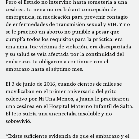
Pero el Estado no intervino hasta someterla a una
cesárea. La nena no recibió anticoncepción de
emergencia, ni medicación para prevenir contagio
de enfermedades de transmisión sexual y VIH. Y no
se le practicó un aborto no punible a pesar que
cumplía todos los requisitos para la práctica: era
una niña, fue víctima de violación, era discapacitada
y su salud se veía afectada por la continuidad del
embarazo. La obligaron a continuar con el
embarazo hasta el séptimo mes.
El 3 de junio de 2016, cuando cientos de miles se
movilizaban en el primer aniversario del grito
colectivo por Ni Una Menos, a Juana le practicaron
una cesárea en el Hospital Materno Infantil de Salta.
El feto sufría una anencefalia insoluble y no
sobrevivió.
“Existe suficiente evidencia de que el embarazo y el