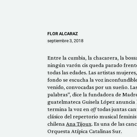
FLOR ALCARAZ
septiembre 3, 2018
Entre la cumbia, la chacarera, la boss
ningún varón cis queda parado frent
todas las edades. Las artistas mujeres,
fondo se escucha la voz inconfundibl
venido, convocadas por un sueño. La
palabras”, dice la fundadora de Madr
guatelmateca Guisela López anuncia l
termina la voz en
off
todas juntas can
clásico del repertorio musical feminis
chilena
Ana Tijoux
. Es una de las can
Orquesta Atípica Catalinas Sur.