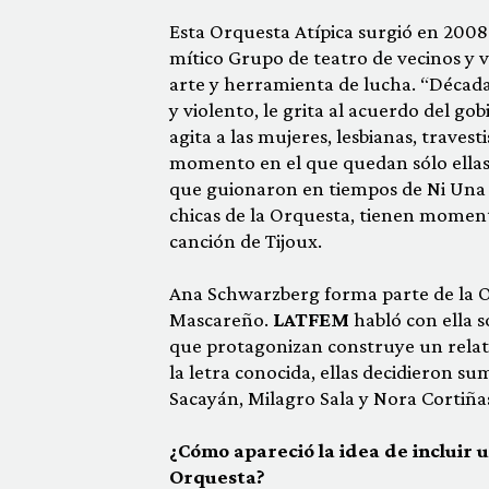
Esta Orquesta Atípica surgió en 2008
mítico Grupo de teatro de vecinos y
arte y herramienta de lucha. “Década”
y violento, le grita al acuerdo del go
agita a las mujeres, lesbianas, traves
momento en el que quedan sólo ellas 
que guionaron en tiempos de Ni Una M
chicas de la Orquesta, tienen moment
canción de Tijoux.
Ana Schwarzberg forma parte de la O
Mascareño.
LATFEM
habló con ella s
que protagonizan construye un relat
la letra conocida, ellas decidieron s
Sacayán, Milagro Sala y Nora Cortiña
¿Cómo apareció la idea de incluir
Orquesta?