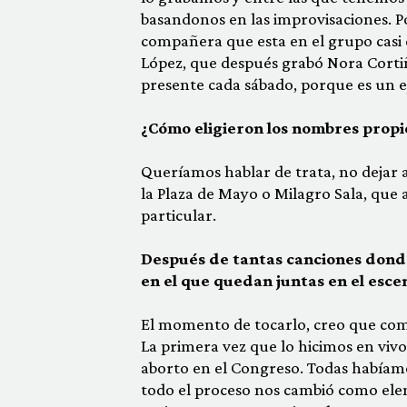
basandonos en las improvisaciones. Po
compañera que esta en el grupo casi d
López, que después grabó Nora Cortiñ
presente cada sábado, porque es un 
¿Cómo eligieron los nombres propio
Queríamos hablar de trata, no dejar 
la Plaza de Mayo o Milagro Sala, que 
particular.
Después de tantas canciones donde
en el que quedan juntas en el escen
El momento de tocarlo, creo que como
La primera vez que lo hicimos en vivo
aborto en el Congreso. Todas habíamo
todo el proceso nos cambió como ele