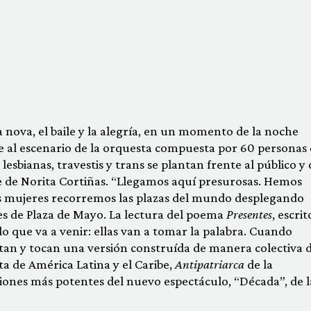
a nova, el baile y la alegría, en un momento de la noche
e al escenario de la orquesta compuesta por 60 personas
 lesbianas, travestis y trans se plantan frente al público y 
e de Norita Cortiñas. “Llegamos aquí presurosas. Hemos
s mujeres recorremos las plazas del mundo desplegando
es de Plaza de Mayo. La lectura del poema
Presentes
, escri
o que va a venir: ellas van a tomar la palabra. Cuando
tan y tocan una versión construída de manera colectiva 
ta de América Latina y el Caribe,
Antipatriarca
de la
ciones más potentes del nuevo espectáculo, “Década”, de l