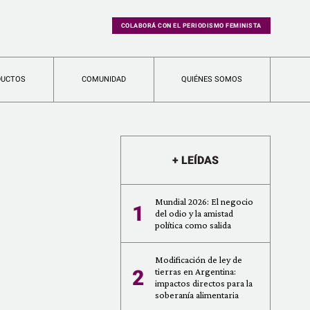
COLABORÁ CON EL PERIODISMO FEMINISTA
DUCTOS
COMUNIDAD
QUIÉNES SOMOS
+ LEÍDAS
Mundial 2026: El negocio
1
del odio y la amistad
política como salida
Modificación de ley de
2
tierras en Argentina:
impactos directos para la
soberanía alimentaria