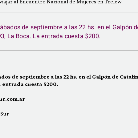
iajar al Encuentro Nacional de Mujeres en Trelew.
ábados de septiembre a las 22 hs. en el Galpón d
93, La Boca. La entrada cuesta $200.
dos de septiembre a las 22 hs. en el Galpón de Catalin
La entrada cuesta $200.
ur.com.ar
 Sur