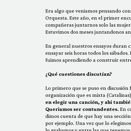
Era algo que veniamos pensando con 
Orquesta. Este año, en el primer enc
compañeras juntarnos solo las mujere
Estuvimos dos meses juntandonos ant
En general nuestros ensayos duran c
ensayar seis horas todos los sábados.
fuimos aprendiendo a construir entr
¿Qué cuestiones discutían?
Lo primero que se puso en discusión 
organización que es mixta (Catalinas
en elegir una canción, y ahi tambi
Queriamos ser contundentes.
En c
dimos cuenta de que hay una sección
por ejemplo. Una vez que lo elegimos
lo grabamos y entre las que tenemos 