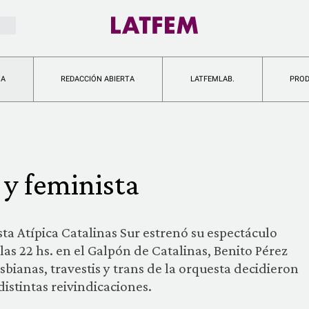
IA
REDACCIÓN ABIERTA
LATFEMLAB.
PRO
 y feminista
sta Atípica Catalinas Sur estrenó su espectáculo
las 22 hs. en el Galpón de Catalinas, Benito Pérez
sbianas, travestis y trans de la orquesta decidieron
distintas reivindicaciones.