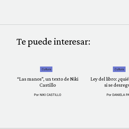
Te puede interesar:
Cultura
Cultura
“Las manos”, un texto de Niki
Ley del libro: ¿qu
Castillo
si se desreg
Por
NIKI CASTILLO
Por
DANIELA P